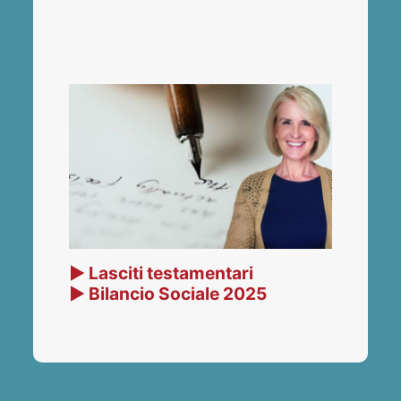
▶ Lasciti testamentari
▶ Bilancio Sociale 2025