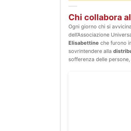
Chi collabora a
Ogni giorno chi si avvicina 
dell’Associazione Universa
Elisabettine
che furono i
sovrintendere alla
distri
sofferenza delle persone, 