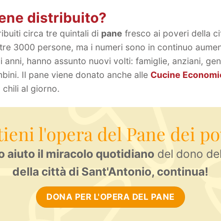
ene distribuito?
uiti circa tre quintali di
pane
fresco ai poveri della ci
ltre 3000 persone, ma i numeri sono in continuo aume
mi anni, hanno assunto nuovi volti: famiglie, anziani, gen
ini. Il pane viene donato anche alle
Cucine Economic
 chili al giorno.
tieni l'opera del Pane dei po
o aiuto il miracolo quotidiano
del dono de
della città di Sant'Antonio, continua!
DONA PER L'OPERA DEL PANE