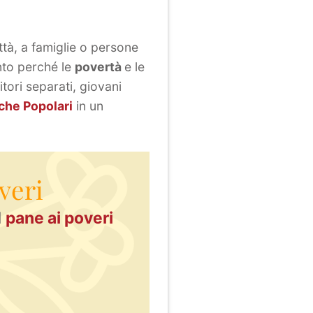
ttà, a famiglie o persone
nto perché le
povertà
e le
itori separati, giovani
he Popolari
in un
veri
l
pane ai poveri