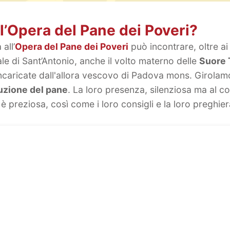
ll’Opera del Pane dei Poveri?
all’
Opera del Pane dei Poveri
può incontrare, oltre ai
le di Sant’Antonio, anche il volto materno delle
Suore 
ncaricate dall'allora vescovo di Padova mons. Girolam
buzione del pane
. La loro presenza, silenziosa ma al c
è preziosa, così come i loro consigli e la loro preghier