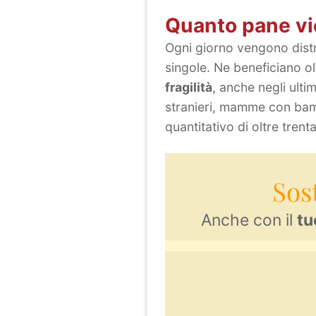
Quanto pane vi
Ogni giorno vengono distrib
singole. Ne beneficiano o
fragilità
, anche negli ulti
stranieri, mamme con bamb
quantitativo di oltre trenta
Sos
Anche con il
tu