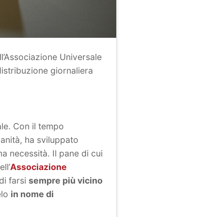
ll’Associazione Universale
istribuzione giornaliera
ale. Con il tempo
ianità, ha sviluppato
ma necessità. Il pane di cui
ll’
Associazione
di farsi
sempre più vicino
elo
in nome di