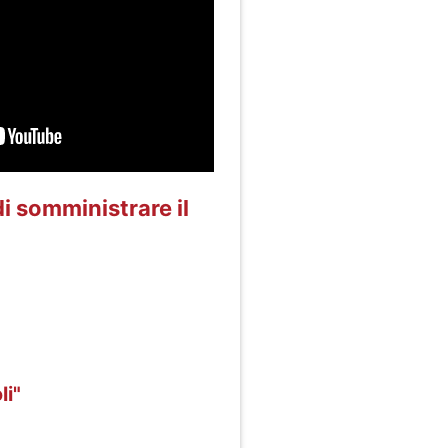
di somministrare il
li
"