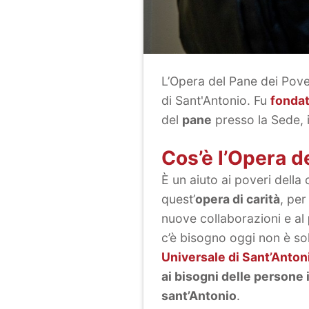
L’Opera del Pane dei Pove
di Sant'Antonio. Fu
fondat
del
pane
presso la Sede, i
Cos’è l’Opera d
È un aiuto ai poveri della 
quest’
opera di carità
, per
nuove collaborazioni e al
c’è bisogno oggi non è sol
Universale di Sant’Anton
ai bisogni delle persone i
sant’Antonio
.