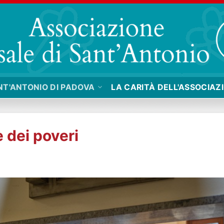
NT'ANTONIO DI PADOVA
LA CARITÀ DELL'ASSOCIAZ
 dei poveri