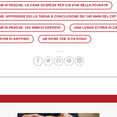
I DI PADOVA. LA CENA SOSPESA PER CHI VIVE NELLA POVERTÀ
. AFFISSIONE DELLA TARGA A CONCLUSIONE DEI 140 ANNI DEL CEP
 DI PADOVA. 140 ANNI DI SERVIZIO
UNA LUNGA STORIA DI CA
 DONI DI ANTONIO
UN DONO CHE SI FA DONO