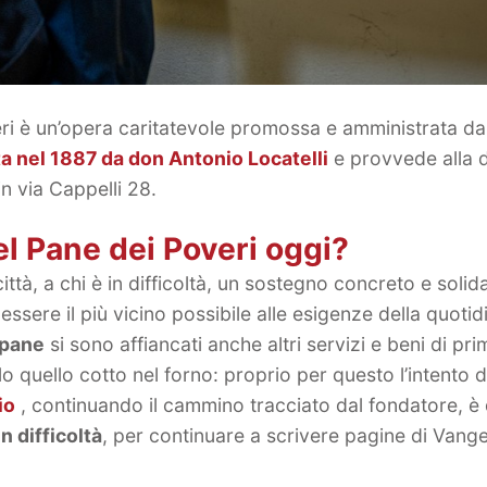
ri è un’opera caritatevole promossa e amministrata da
a nel 1887 da don Antonio Locatelli
e provvede alla d
n via Cappelli 28.
el Pane dei Poveri oggi?
città, a chi è in difficoltà, un sostegno concreto e solid
 essere il più vicino possibile alle esigenze della quotid
pane
si sono affiancati anche altri servizi e beni di pri
o quello cotto nel forno: proprio per questo l’intento de
io
, continuando il cammino tracciato dal fondatore, è 
n difficoltà
, per continuare a scrivere pagine di Vang