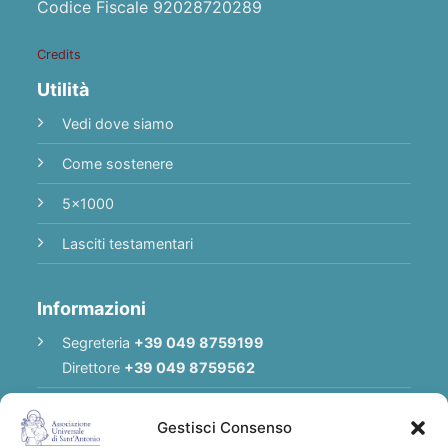
Codice Fiscale 92028720289
Credits
Utilità
Vedi dove siamo
Come sostenere
5x1000
Lasciti testamentari
Informazioni
Segreteria
+39 049 8759199
Direttore
+39 049 8759562
E-mail
Redazione
|
E-mail
Direttore
Gestisci Consenso
E-mail
Associazione