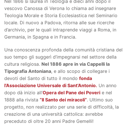
Nel 1866 si laurea in Teologia e dieci anni dopo il
vescovo Canossa di Verona lo chiama ad insegnare
Teologia Morale e Storia Ecclesiastica nel Seminario
locale. Di nuovo a Padova, ritorna alle sue ricerche
d’archivio, per le quali intraprende viaggi a Roma, in
Germania, in Spagna e in Francia.
Una conoscenza profonda della comunità cristiana del
suo tempo gli suggerì d’impegnarsi nel settore della
cultura religiosa.
Nel 1886 apre in via Cappelli la
Tipografia Antoniana
, e allo scopo di collegare i
devoti del Santo di tutto il mondo
fonda
l’Associazione Universale di Sant’Antonio.
Un anno
dopo dà inizio all’
Opera del Pane dei Poveri
e nel
1888 alla rivista
“Il Santo dei miracoli”
. Ultimo suo
progetto, non realizzato per una serie di difficoltà, la
creazione di una università cattolica: avrebbe
preceduto di oltre 20 anni Padre Gemelli!