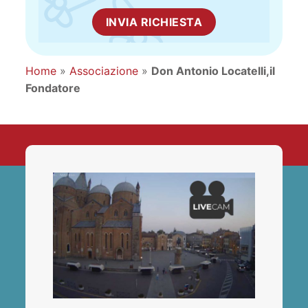
INVIA RICHIESTA
Home
»
Associazione
»
Don Antonio Locatelli,il
Fondatore