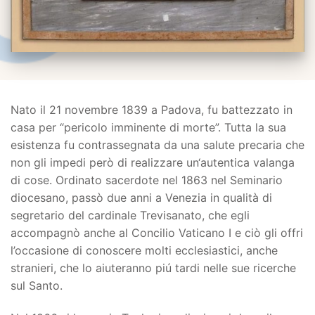
Nato il 21 novembre 1839 a Padova, fu battezzato in
casa per “pericolo imminente di morte”. Tutta la sua
esistenza fu contrassegnata da una salute precaria che
non gli impedi però di realizzare un‘autentica valanga
di cose. Ordinato sacerdote nel 1863 nel Seminario
diocesano, passò due anni a Venezia in qualità di
segretario del cardinale Trevisanato, che egli
accompagnò anche al Concilio Vaticano I e ciò gli offri
l’occasione di conoscere molti ecclesiastici, anche
stranieri, che lo aiuteranno piú tardi nelle sue ricerche
sul Santo.