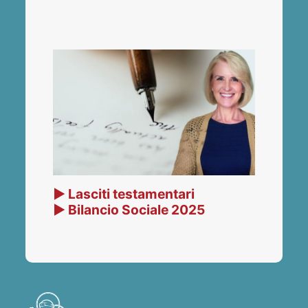
▶ Lasciti testamentari
▶ Bilancio Sociale 2025