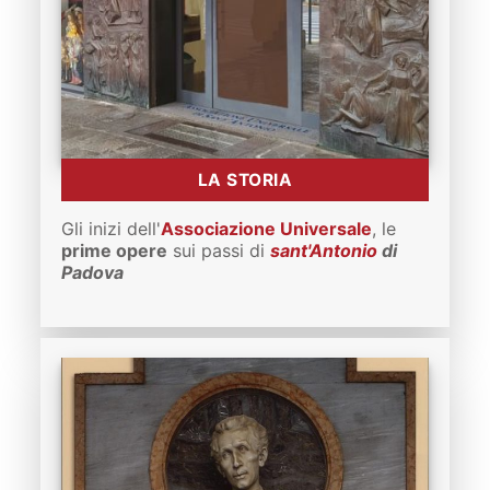
LA STORIA
Gli inizi dell'
Associazione Universale
, le
prime opere
sui passi di
sant'Antonio
di
Padova