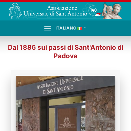
Salta
ai
contenuti
ITALIANO
Dal 1886 sui passi di Sant'Antonio di
Padova