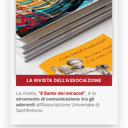
LA RIVISTA DELL'ASSOCIAZIONE
La rivista,
“
Il Santo dei miracoli
”
, è lo
strumento di comunicazione
tra gli
aderenti
all’Associazione Universale di
Sant’Antonio