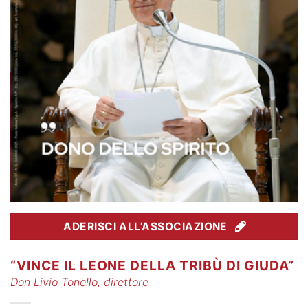
ADERISCI ALL'ASSOCIAZIONE
“VINCE IL LEONE DELLA TRIBÙ DI GIUDA”
Don Livio Tonello, direttore