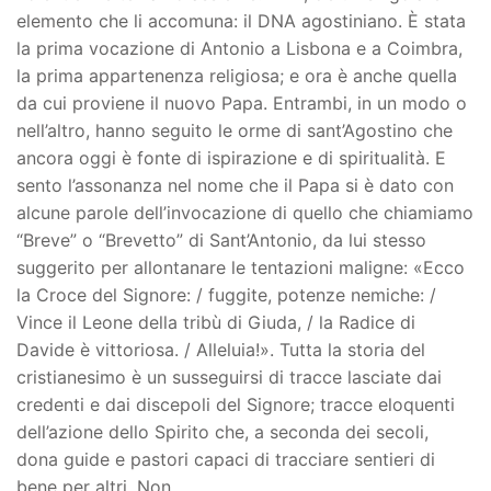
elemento che li accomuna: il DNA agostiniano. È stata
la prima vocazione di Antonio a Lisbona e a Coimbra,
la prima appartenenza religiosa; e ora è anche quella
da cui proviene il nuovo Papa. Entrambi, in un modo o
nell’altro, hanno seguito le orme di sant’Agostino che
ancora oggi è fonte di ispirazione e di spiritualità. E
sento l’assonanza nel nome che il Papa si è dato con
alcune parole dell’invocazione di quello che chiamiamo
“Breve” o “Brevetto” di Sant’Antonio, da lui stesso
suggerito per allontanare le tentazioni maligne: «Ecco
la Croce del Signore: / fuggite, potenze nemiche: /
Vince il Leone della tribù di Giuda, / la Radice di
Davide è vittoriosa. / Alleluia!». Tutta la storia del
cristianesimo è un susseguirsi di tracce lasciate dai
credenti e dai discepoli del Signore; tracce eloquenti
dell’azione dello Spirito che, a seconda dei secoli,
dona guide e pastori capaci di tracciare sentieri di
bene per altri. Non…