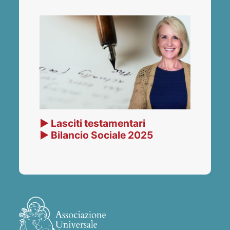
▶ Lasciti testamentari
▶ Bilancio Sociale 2025