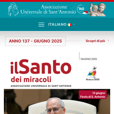
Salta
ai
contenuti
ITALIANO
ANNO 137 - GIUGNO 2025
Scopri di più