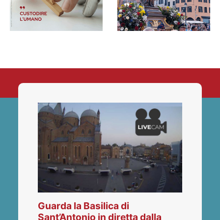
Guarda la Basilica di
Sant’Antonio in diretta dalla