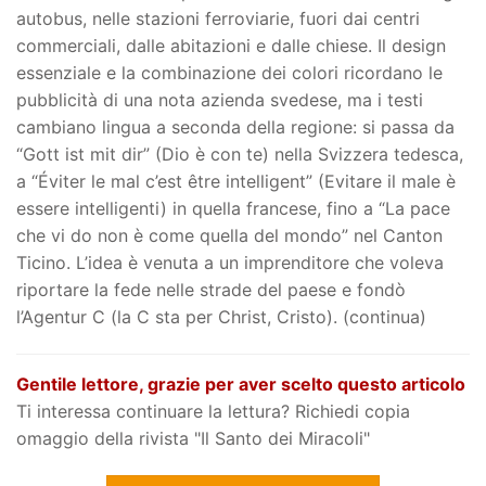
autobus, nelle stazioni ferroviarie, fuori dai centri
commerciali, dalle abitazioni e dalle chiese. Il design
essenziale e la combinazione dei colori ricordano le
pubblicità di una nota azienda svedese, ma i testi
cambiano lingua a seconda della regione: si passa da
“Gott ist mit dir” (Dio è con te) nella Svizzera tedesca,
a “Éviter le mal c’est être intelligent” (Evitare il male è
essere intelligenti) in quella francese, fino a “La pace
che vi do non è come quella del mondo” nel Canton
Ticino. L’idea è venuta a un imprenditore che voleva
riportare la fede nelle strade del paese e fondò
l’Agentur C (la C sta per Christ, Cristo). (continua)
Gentile lettore, grazie per aver scelto questo articolo
Ti interessa continuare la lettura? Richiedi copia
omaggio della rivista "Il Santo dei Miracoli"