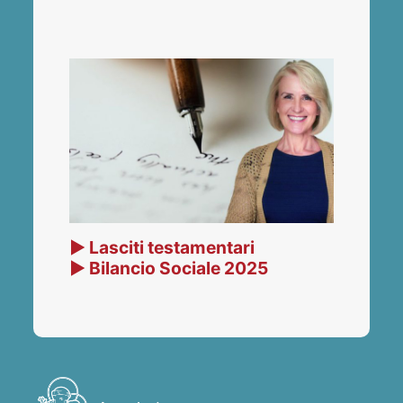
▶ Lasciti testamentari
▶ Bilancio Sociale 2025