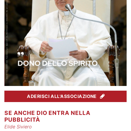
ADERISCI ALL'ASSOCIAZIONE
SE ANCHE DIO ENTRA NELLA
PUBBLICITÀ
Elide Siviero