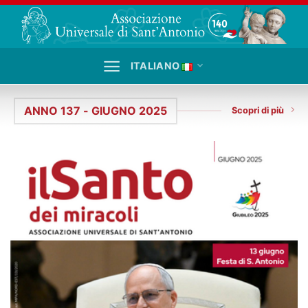
Salta
ai
contenuti
ITALIANO
ANNO 137 - GIUGNO 2025
Scopri di più