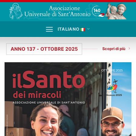
Salta
ai
contenuti
ITALIANO
ANNO 137 - OTTOBRE 2025
Scopri di più