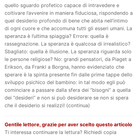
quello sguardo profetico capace di intravedere e
coltivare l’avvenire in maniera fiduciosa, rispondendo a
quel desiderio profondo di bene che abita nell’intimo
di ogni cuore e che accomuna tutti gli esseri umani. La
speranza è l’ultima spiaggia? Errore: quella è
rassegnazione. La speranza è qualcosa di irrealistico?
Sbagliato: quella è illusione. La speranza riguarda solo
le persone religiose? No: grandi pensatori, da Piaget a
Erikson, da Frankl a Borgna, hanno evidenziato che
sperare è la spinta presente fin dalle prime tappe dello
sviluppo psichico del bambino: in tal modo egli può
cominciare a passare dalla sfera dei “bisogni” a quella
dei “desideri” e non si può desiderare se non si spera
che il desiderio si realizzi! (continua)
Gentile lettore, grazie per aver scelto questo articolo
Ti interessa continuare la lettura? Richiedi copia