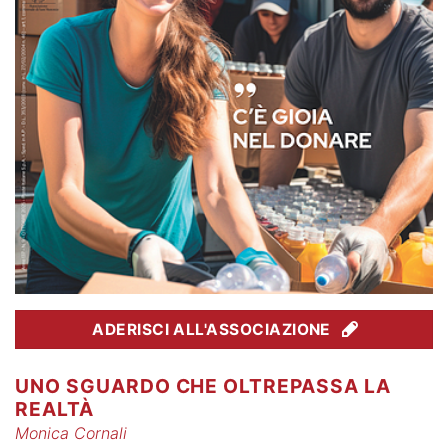
ADERISCI ALL'ASSOCIAZIONE
UNO SGUARDO CHE OLTREPASSA LA
REALTÀ
Monica Cornali