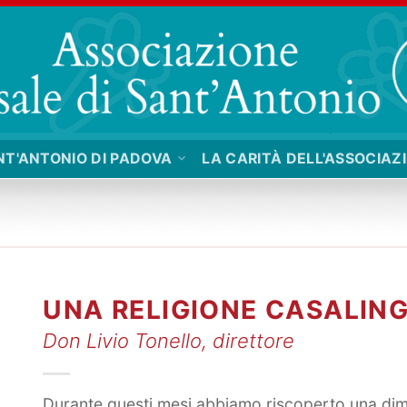
NT'ANTONIO DI PADOVA
LA CARITÀ DELL'ASSOCIAZ
UNA RELIGIONE CASALIN
Don Livio Tonello, direttore
Durante questi mesi abbiamo riscoperto una di