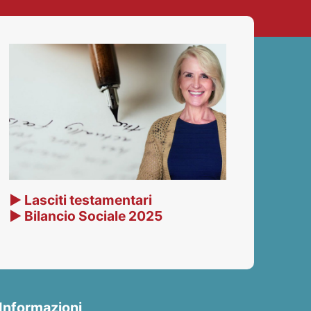
▶ Lasciti testamentari
▶ Bilancio Sociale 2025
Informazioni