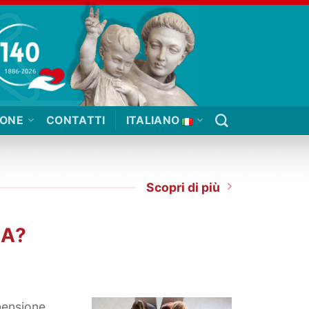
IONE
CONTATTI
ITALIANO
Scopri di più
GA?
mensione