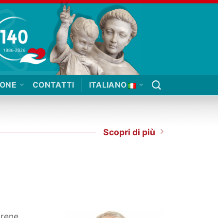
IONE
CONTATTI
ITALIANO
Scopri di più
irene