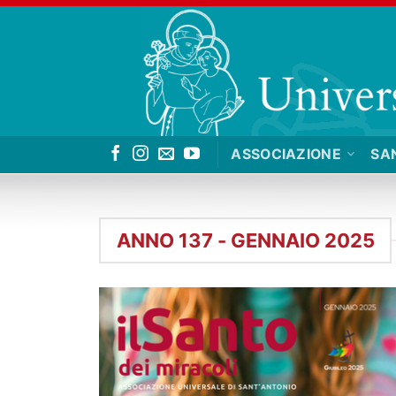
Salta
ai
contenuti
ASSOCIAZIONE
SA
ANNO 137 - GENNAIO 2025