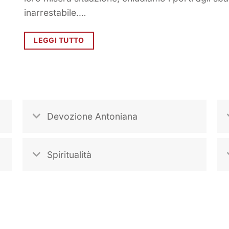
inarrestabile.…
LEGGI TUTTO
Devozione Antoniana
Spiritualità