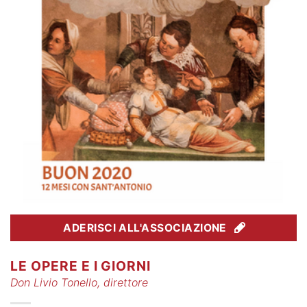
ADERISCI ALL'ASSOCIAZIONE
LE OPERE E I GIORNI
Don Livio Tonello, direttore