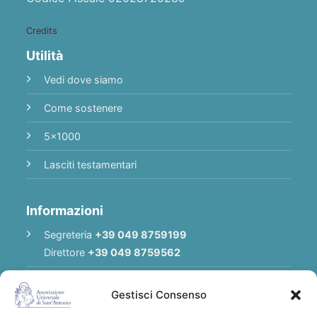
Credits
Utilità
Vedi dove siamo
Come sostenere
5x1000
Lasciti testamentari
Informazioni
Segreteria
+39 049 8759199
Direttore
+39 049 8759562
E-mail
Redazione
|
E-mail
Direttore
Gestisci Consenso
E-mail
Associazione