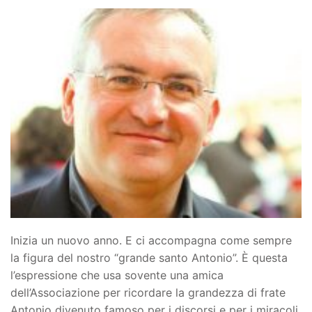
Inizia un nuovo anno. E ci accompagna come sempre
la figura del nostro “grande santo Antonio”. È questa
l’espressione che usa sovente una amica
dell’Associazione per ricordare la grandezza di frate
Antonio divenuto famoso per i discorsi e per i miracoli.