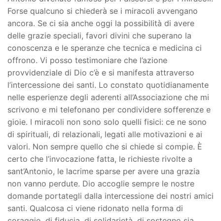
Forse qualcuno si chiederà se i miracoli avvengano
ancora. Se ci sia anche oggi la possibilità di avere
delle grazie speciali, favori divini che superano la
conoscenza e le speranze che tecnica e medicina ci
offrono. Vi posso testimoniare che l’azione
provvidenziale di Dio c’è e si manifesta attraverso
l’intercessione dei santi. Lo constato quotidianamente
nelle esperienze degli aderenti all’Associazione che mi
scrivono e mi telefonano per condividere sofferenze e
gioie. I miracoli non sono solo quelli fisici: ce ne sono
di spirituali, di relazionali, legati alle motivazioni e ai
valori. Non sempre quello che si chiede si compie. È
certo che l’invocazione fatta, le richieste rivolte a
sant’Antonio, le lacrime sparse per avere una grazia
non vanno perdute. Dio accoglie sempre le nostre
domande portategli dalla intercessione dei nostri amici
santi. Qualcosa ci viene ridonato nella forma di
coraggio, di fiducia, di solidarietà, di sostegno sia