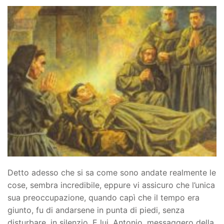
Detto adesso che si sa come sono andate realmente le
cose, sembra incredibile, eppure vi assicuro che l’unica
sua preoccupazione, quando capì che il tempo era
giunto, fu di andarsene in punta di piedi, senza
disturbare, in silenzio. E lui, Antonio, messaggero della