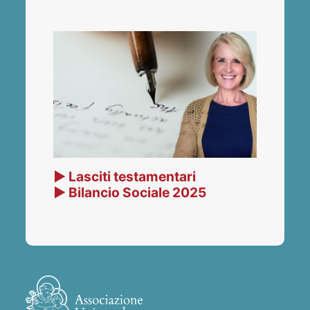
▶ Lasciti testamentari
▶ Bilancio Sociale 2025