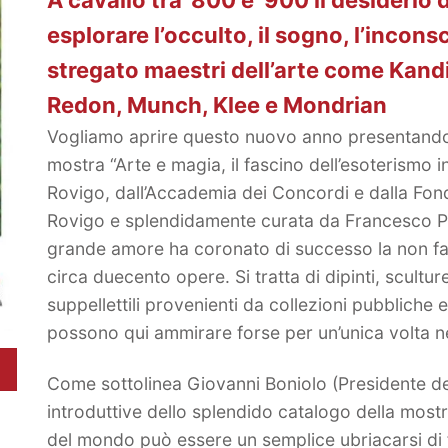
esplorare l’occulto, il sogno, l’incons
stregato maestri dell’arte come Kand
Redon, Munch, Klee e Mondrian
Vogliamo aprire questo nuovo anno presentando
mostra “Arte e magia, il fascino dell’esoterism
Rovigo, dall’Accademia dei Concordi e dalla Fo
Rovigo e splendidamente curata da Francesco Pa
grande amore ha coronato di successo la non faci
circa duecento opere. Si tratta di dipinti, scultur
suppellettili provenienti da collezioni pubbliche 
possono qui ammirare forse per un’unica volta nel
Come sottolinea Giovanni Boniolo (Presidente de
introduttive dello splendido catalogo della most
del mondo può essere un semplice ubriacarsi di 