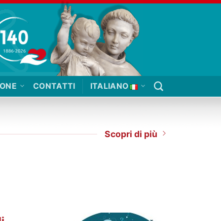
IONE
CONTATTI
ITALIANO
Scopri di più
i