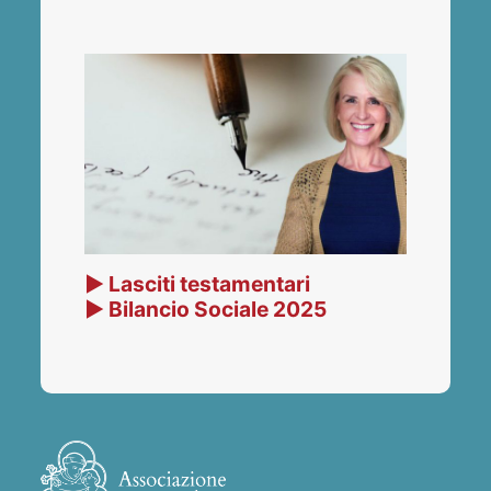
▶ Lasciti testamentari
▶ Bilancio Sociale 2025