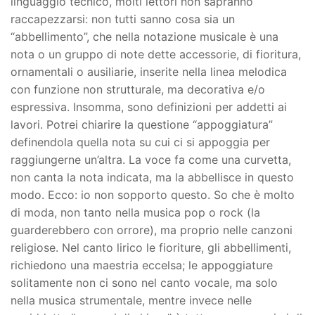
linguaggio tecnico, molti lettori non sapranno
raccapezzarsi: non tutti sanno cosa sia un
“abbellimento”, che nella notazione musicale è una
nota o un gruppo di note dette accessorie, di fioritura,
ornamentali o ausiliarie, inserite nella linea melodica
con funzione non strutturale, ma decorativa e/o
espressiva. Insomma, sono definizioni per addetti ai
lavori. Potrei chiarire la questione “appoggiatura”
definendola quella nota su cui ci si appoggia per
raggiungerne un’altra. La voce fa come una curvetta,
non canta la nota indicata, ma la abbellisce in questo
modo. Ecco: io non sopporto questo. So che è molto
di moda, non tanto nella musica pop o rock (la
guarderebbero con orrore), ma proprio nelle canzoni
religiose. Nel canto lirico le fioriture, gli abbellimenti,
richiedono una maestria eccelsa; le appoggiature
solitamente non ci sono nel canto vocale, ma solo
nella musica strumentale, mentre invece nelle