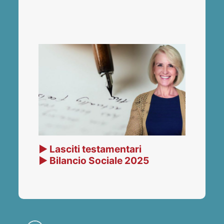
▶ Lasciti testamentari
▶ Bilancio Sociale 2025