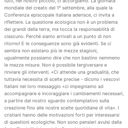
tutti, nel nostro piccolo, ci accorgiamo. La giornata
mondiale del creato del 1° settembre, alla quale la
Conferenza episcopale italiana aderisce, ci invita a
riflettere. La questione ecologica non è un problema
dei grandi della terra, ma tocca la responsabilità di
ciascuno. Perché siamo arrivati a un punto di non
ritorno! E le conseguenze sono già evidenti. Se ci
sembra non esistano più le mezze stagioni,
ugualmente possiamo dire che non bastino nemmeno
le mezze misure. Non è possibile tergiversare e
rinviare gli interventi. «Ci attende una gradualità, che
tuttavia necessita di scelte precise - dicono i vescovi
italiani nel loro messaggio «ci impegniamo ad
accompagnare e incoraggiare i cambiamenti necessari,
a partire dal nostro sguardo contemplativo sulla
creazione fino alle nostre scelte quotidiane di vita». I
cristiani hanno delle motivazioni forti per interessarsi
di questioni ecologiche. Non sono pensieri avulsi dalla