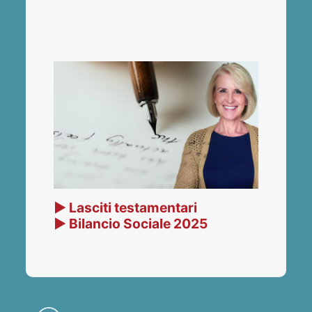
▶ Lasciti testamentari
▶ Bilancio Sociale 2025