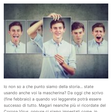
Io non so a che punto siamo della storia... state
usando anche voi la mascherina? Da oggi che scrivo
(fine febbraio) a quando voi leggerete potrà essere
successo di tutto. Magari neanche più vi ricordate del
Corona Virus, oppure ci siamo impestati come, in