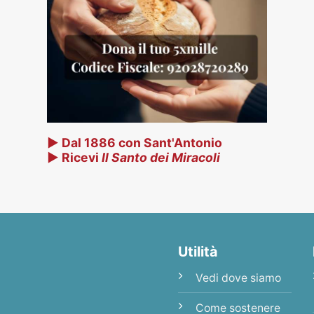
▶ Dal 1886 con Sant'Antonio
▶ Ricevi
Il Santo dei Miracoli
Utilità
Vedi dove siamo
Come sostenere