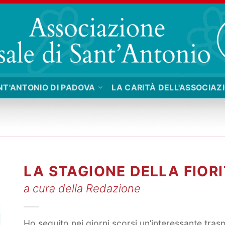
NT'ANTONIO DI PADOVA
LA CARITÀ DELL'ASSOCIAZ
LA STAGIONE DELLA FIOR
a cura della Redazione
Ho seguito nei giorni scorsi un’interessante trasm