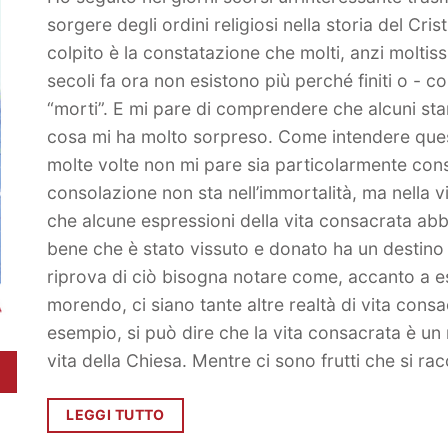
sorgere degli ordini religiosi nella storia del Cr
colpito è la constatazione che molti, anzi moltissim
secoli fa ora non esistono più perché finiti o - c
“morti”. E mi pare di comprendere che alcuni st
cosa mi ha molto sorpreso. Come intendere quest
molte volte non mi pare sia particolarmente conso
consolazione non sta nell’immortalità, ma nella 
che alcune espressioni della vita consacrata abbi
bene che è stato vissuto e donato ha un destino 
riprova di ciò bisogna notare come, accanto a 
morendo, ci siano tante altre realtà di vita consa
esempio, si può dire che la vita consacrata è un
vita della Chiesa. Mentre ci sono frutti che si r
LEGGI TUTTO