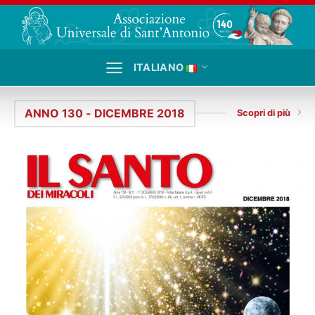
Salta
ai
contenuti
ITALIANO
ANNO 130 - DICEMBRE 2018
Scopri di più