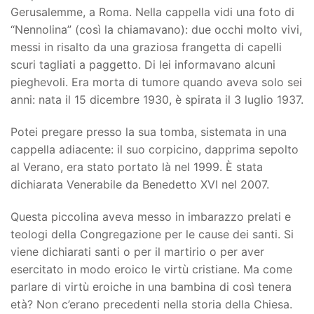
Gerusalemme, a Roma. Nella cappella vidi una foto di
“Nennolina” (così la chiamavano): due occhi molto vivi,
messi in risalto da una graziosa frangetta di capelli
scuri tagliati a paggetto. Di lei informavano alcuni
pieghevoli. Era morta di tumore quando aveva solo sei
anni: nata il 15 dicembre 1930, è spirata il 3 luglio 1937.
Potei pregare presso la sua tomba, sistemata in una
cappella adiacente: il suo corpicino, dapprima sepolto
al Verano, era stato portato là nel 1999. È stata
dichiarata Venerabile da Benedetto XVI nel 2007.
Questa piccolina aveva messo in imbarazzo prelati e
teologi della Congregazione per le cause dei santi. Si
viene dichiarati santi o per il martirio o per aver
esercitato in modo eroico le virtù cristiane. Ma come
parlare di virtù eroiche in una bambina di così tenera
età? Non c’erano precedenti nella storia della Chiesa.