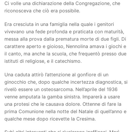
Ci volle una dichiarazione della Congregazione, che
riconosceva che ciò era possibile.
Era cresciuta in una famiglia nella quale i genitori
vivevano una fede profonda e praticata con maturità,
messa alla prova dalla prematura morte di due figli. Di
carattere aperto e gioioso, Nennolina amava i giochi e
il canto, ma anche la scuola, che frequentò presso due
istituti di religiose, e il catechismo.
Una caduta attirò l’attenzione al gonfiore di un
ginocchio che, dopo qualche incertezza diagnostica, si
rivelò essere un osteosarcoma. Nell’aprile del 1936
venne amputata la gamba sinistra. Imparerà a usare
una protesi che le causava dolore. Ottenne di fare la
prima Comunione nella notte del Natale di quell’anno e
qualche mese dopo ricevette la Cresima.