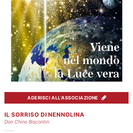
ADERISCI ALL'ASSOCIAZIONE
IL SORRISO DI NENNOLINA
Don Chino Biscontin