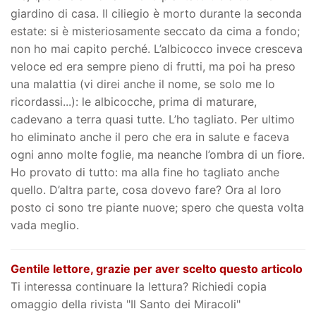
giardino di casa. Il ciliegio è morto durante la seconda
estate: si è misteriosamente seccato da cima a fondo;
non ho mai capito perché. L’albicocco invece cresceva
veloce ed era sempre pieno di frutti, ma poi ha preso
una malattia (vi direi anche il nome, se solo me lo
ricordassi...): le albicocche, prima di maturare,
cadevano a terra quasi tutte. L’ho tagliato. Per ultimo
ho eliminato anche il pero che era in salute e faceva
ogni anno molte foglie, ma neanche l’ombra di un fiore.
Ho provato di tutto: ma alla fine ho tagliato anche
quello. D’altra parte, cosa dovevo fare? Ora al loro
posto ci sono tre piante nuove; spero che questa volta
vada meglio.
Gentile lettore, grazie per aver scelto questo articolo
Ti interessa continuare la lettura? Richiedi copia
omaggio della rivista "Il Santo dei Miracoli"