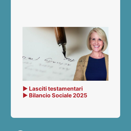
▶ Lasciti testamentari
▶ Bilancio Sociale 2025