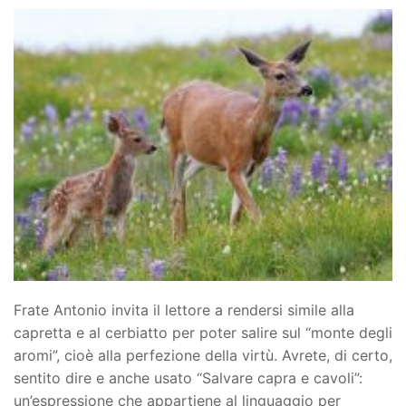
Frate Antonio invita il lettore a rendersi simile alla
capretta e al cerbiatto per poter salire sul “monte degli
aromi”, cioè alla perfezione della virtù. Avrete, di certo,
sentito dire e anche usato “Salvare capra e cavoli”:
un’espressione che appartiene al linguaggio per