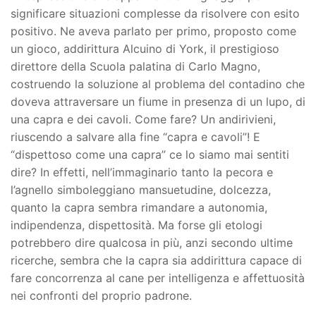
significare situazioni complesse da risolvere con esito
positivo. Ne aveva parlato per primo, proposto come
un gioco, addirittura Alcuino di York, il prestigioso
direttore della Scuola palatina di Carlo Magno,
costruendo la soluzione al problema del contadino che
doveva attraversare un fiume in presenza di un lupo, di
una capra e dei cavoli. Come fare? Un andirivieni,
riuscendo a salvare alla fine “capra e cavoli”! E
“dispettoso come una capra” ce lo siamo mai sentiti
dire? In effetti, nell’immaginario tanto la pecora e
l’agnello simboleggiano mansuetudine, dolcezza,
quanto la capra sembra rimandare a autonomia,
indipendenza, dispettosità. Ma forse gli etologi
potrebbero dire qualcosa in più, anzi secondo ultime
ricerche, sembra che la capra sia addirittura capace di
fare concorrenza al cane per intelligenza e affettuosità
nei confronti del proprio padrone.