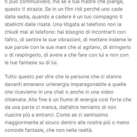
ti può commuovere, ma se è tua madre che piange,
questo ti strazia. Se in un film ridi perché uno cade
dalla sedia, quando a cadere è un tuo compagno ti
sbellichi dalle risate. Una litigata al telefono non la
chiudi mai al telefono: hai bisogno di incontrarti con
l’altro, di sentire le sue vibrazioni, di mettere insieme le
sue parole con le sue mani che si agitano, di stringerlo
o di respingerlo, di avere a che fare con lui e non con
le tue fantasie su di lui.
Tutto questo per dire che le persone che ci stanno
davanti emanano un’energia imparagonabile a quella
che riceviamo in una chat o anche in una video
chiamata. Alla fine è un fiume di energia così forte che
da una parte ci manca, dall’altra temiamo di non
riuscire più a entrarci. Come se ci sentissimo
maggiormente al sicuro dentro alle nostre più o meno
comode fantasie, che non nella realtà.