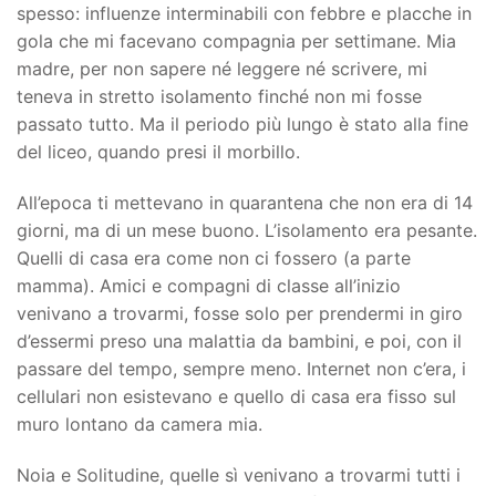
spesso: influenze interminabili con febbre e placche in
gola che mi facevano compagnia per settimane. Mia
madre, per non sapere né leggere né scrivere, mi
teneva in stretto isolamento finché non mi fosse
passato tutto. Ma il periodo più lungo è stato alla fine
del liceo, quando presi il morbillo.
All’epoca ti mettevano in quarantena che non era di 14
giorni, ma di un mese buono. L’isolamento era pesante.
Quelli di casa era come non ci fossero (a parte
mamma). Amici e compagni di classe all’inizio
venivano a trovarmi, fosse solo per prendermi in giro
d’essermi preso una malattia da bambini, e poi, con il
passare del tempo, sempre meno. Internet non c’era, i
cellulari non esistevano e quello di casa era fisso sul
muro lontano da camera mia.
Noia e Solitudine, quelle sì venivano a trovarmi tutti i