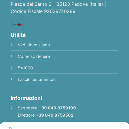
Piazza del Santo 2 - 35123 Padova (Italia) |
Codice Fiscale 92028720289
Credits
Utilità
Vedi dove siamo
Come sostenere
5x1000
Lasciti testamentari
Informazioni
Segreteria
+39 049 8759199
Direttore
+39 049 8759562
E-mail
Redazione
|
E-mail
Direttore