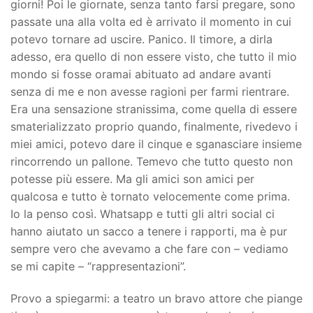
giorni! Poi le giornate, senza tanto farsi pregare, sono
passate una alla volta ed è arrivato il momento in cui
potevo tornare ad uscire. Panico. Il timore, a dirla
adesso, era quello di non essere visto, che tutto il mio
mondo si fosse oramai abituato ad andare avanti
senza di me e non avesse ragioni per farmi rientrare.
Era una sensazione stranissima, come quella di essere
smaterializzato proprio quando, finalmente, rivedevo i
miei amici, potevo dare il cinque e sganasciare insieme
rincorrendo un pallone. Temevo che tutto questo non
potesse più essere. Ma gli amici son amici per
qualcosa e tutto è tornato velocemente come prima.
Io la penso così. Whatsapp e tutti gli altri social ci
hanno aiutato un sacco a tenere i rapporti, ma è pur
sempre vero che avevamo a che fare con – vediamo
se mi capite – “rappresentazioni”.
Provo a spiegarmi: a teatro un bravo attore che piange