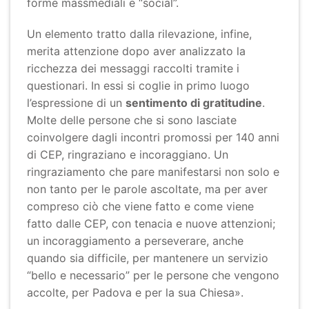
forme massmediali e “social”.
Un elemento tratto dalla rilevazione, infine,
merita attenzione dopo aver analizzato la
ricchezza dei messaggi raccolti tramite i
questionari. In essi si coglie in primo luogo
l’espressione di un
sentimento di gratitudine
.
Molte delle persone che si sono lasciate
coinvolgere dagli incontri promossi per 140 anni
di CEP, ringraziano e incoraggiano. Un
ringraziamento che pare manifestarsi non solo e
non tanto per le parole ascoltate, ma per aver
compreso ciò che viene fatto e come viene
fatto dalle CEP, con tenacia e nuove attenzioni;
un incoraggiamento a perseverare, anche
quando sia difficile, per mantenere un servizio
“bello e necessario” per le persone che vengono
accolte, per Padova e per la sua Chiesa».