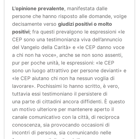
L’opinione prevalente
, manifestata dalle
persone che hanno risposto alle domande, volge
decisamente verso
giudizi positivi o molto
positivi
; fra questi prevalgono le espressioni «le
CEP sono una testimonianza viva dell’annuncio
del Vangelo della Carità» e «le CEP danno voce
a chi non ha voce», anche se non sono assenti,
pur per poche unità, le espressioni: «le CEP
sono un luogo attrattivo per persone devianti» e
«le CEP aiutano chi non ha nessun voglia di
lavorare». Pochissimi lo hanno scritto, è vero,
tuttavia essi testimoniano il persistere di
una parte di cittadini ancora diffidenti. È questo
un motivo ulteriore per mantenere aperto il
canale comunicativo con la città, di reciproca
conoscenza, sia provocando occasioni di
incontri di persona, sia comunicando nelle