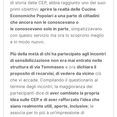
di storia delle CEP, abbia raggiunto uno dei suoi
primi obiettivi:
aprire la realtà delle Cucine
Economiche
Popolari a una parte di cittadini
che ancora non le conoscevano o
le
conoscevano solo in parte
, simpatizzavano
con questo servizio ma ora lo scoprono meglio
e in modo nuovo.
Più della metà di chi ha partecipato agli incontri
di sensibilizzazione non era
mai entrato nella
struttura di via Tommaseo
e ora
dichiara il
proposito di
recarvisi, di vedere da vicino
ciò
che vi accade. Compilando il questionario al
termine degli incontri, la maggioranza dei
partecipanti dice di
aver cambiato la
propria
idea sulle CEP e di aver rafforzato l’idea che
siano realmente utili,
aperte, inclusive
; le
associa per lo più a un’impressione di