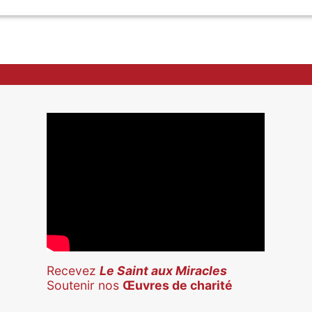
Recevez
Le Saint aux Miracles
Soutenir nos
Œuvres de charité