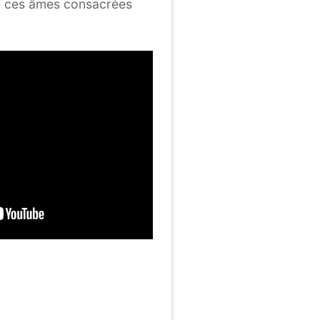
é de ces âmes consacrées