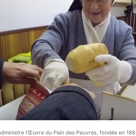
administre l’Œuvre du Pain des Pauvres, fondée en 188