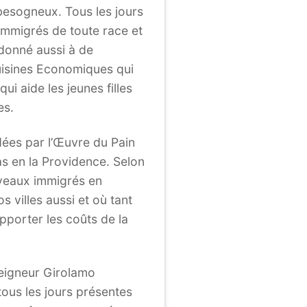
 besogneux. Tous les jours
 immigrés de toute race et
 donné aussi à de
 Cuisines Economiques qui
ui aide les jeunes filles
es.
ées par l’Œuvre du Pain
as en la Providence. Selon
uveaux immigrés en
 villes aussi et où tant
pporter les coûts de la
seigneur Girolamo
tous les jours présentes