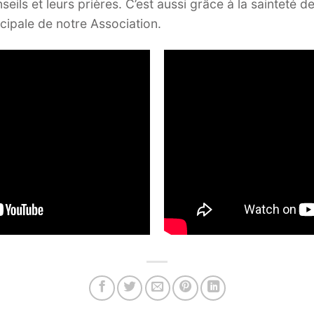
onseils et leurs prières. C’est aussi grâce à la saintet
cipale de notre Association.