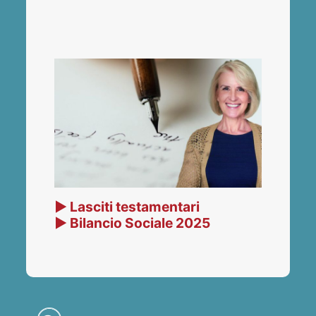
▶ Lasciti testamentari
▶ Bilancio Sociale 2025