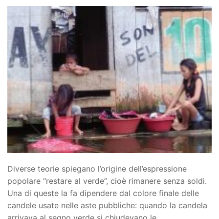
Diverse teorie spiegano l’origine dell’espressione
popolare “restare al verde”, cioè rimanere senza soldi.
Una di queste la fa dipendere dal colore finale delle
candele usate nelle aste pubbliche: quando la candela
arrivava al segno verde si chiudevano le