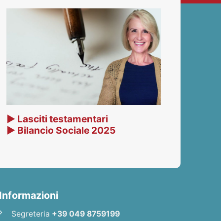
▶ Lasciti testamentari
▶ Bilancio Sociale 2025
Informazioni
Segreteria
+39 049 8759199