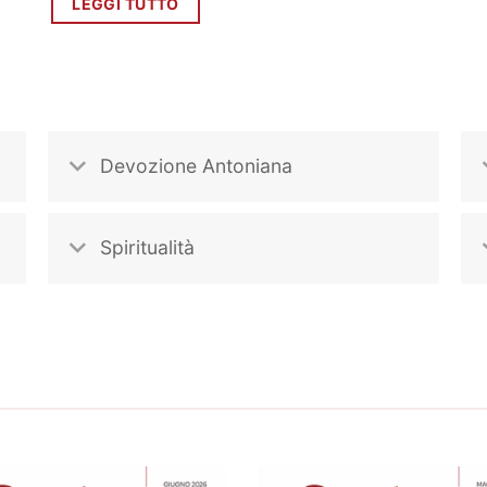
LEGGI TUTTO
Devozione Antoniana
Spiritualità