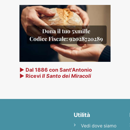
▶ Dal 1886 con Sant'Antonio
▶ Ricevi
Il Santo dei Miracoli
Utilità
Vedi dove siamo