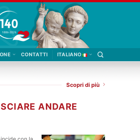
IONE
CONTATTI
ITALIANO
Scopri di più
ASCIARE ANDARE
incide con la