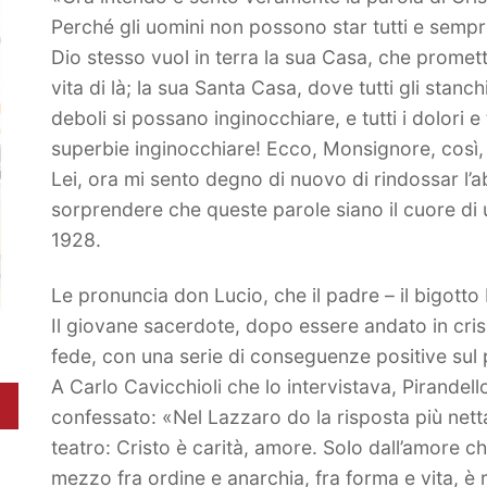
Perché gli uomini non possono star tutti e sempre
Dio stesso vuol in terra la sua Casa, che promett
vita di là; la sua Santa Casa, dove tutti gli stanchi
deboli si possano inginocchiare, e tutti i dolori e 
superbie inginocchiare! Ecco, Monsignore, così,
Lei, ora mi sento degno di nuovo di rindossar l’abi
sorprendere che queste parole siano il cuore di 
1928.
Le pronuncia don Lucio, che il padre – il bigotto 
Il giovane sacerdote, dopo essere andato in crisi
fede, con una serie di conseguenze positive sul p
A Carlo Cavicchioli che lo intervistava, Pirandel
confessato: «Nel Lazzaro do la risposta più nett
teatro: Cristo è carità, amore. Solo dall’amore c
mezzo fra ordine e anarchia, fra forma e vita, è r