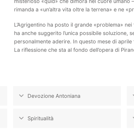
misterioso «quid» che dimora nel cuore umano –
rimanda a «un’altra vita oltre la terrena» e ne «p
L’Agrigentino ha posto il grande «problema» nei t
ha anche suggerito l’unica possibile soluzione, 
personalmente aderire. In questo mese di aprile
La riflessione che sta al fondo dell’opera di Pirand
Devozione Antoniana
Spiritualità