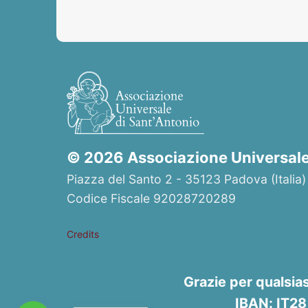
© 2026 Associazione Universale 
Piazza del Santo 2 - 35123 Padova (Italia)
Codice Fiscale 92028720289
Credits
Grazie per qualsia
IBAN: IT2