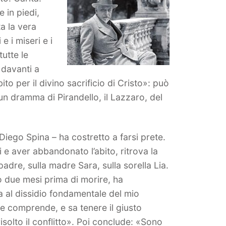
 in piedi,
a la vera
 e i miseri e i
tutte le
 davanti a
to per il divino sacrificio di Cristo»: può
un dramma di Pirandello, il Lazzaro, del
Diego Spina – ha costretto a farsi prete.
 e aver abbandonato l’abito, ritrova la
adre, sulla madre Sara, sulla sorella Lia.
lo due mesi prima di morire, ha
a al dissidio fondamentale del mio
he comprende, e sa tenere il giusto
isolto il conflitto». Poi conclude: «Sono