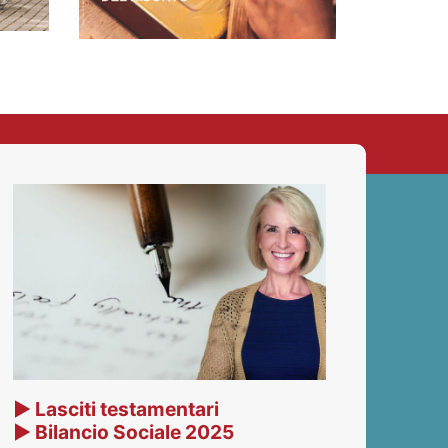
▶ Lasciti testamentari
▶ Bilancio Sociale 2025