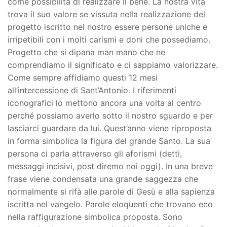
come possibilità di realizzare il bene. La nostra vita
trova il suo valore se vissuta nella realizzazione del
progetto iscritto nel nostro essere persone uniche e
irripetibili con i molti carismi e doni che possediamo.
Progetto che si dipana man mano che ne
comprendiamo il significato e ci sappiamo valorizzare.
Come sempre affidiamo questi 12 mesi
all’intercessione di Sant’Antonio. I riferimenti
iconografici lo mettono ancora una volta al centro
perché possiamo averlo sotto il nostro sguardo e per
lasciarci guardare da lui. Quest’anno viene riproposta
in forma simbolica la figura del grande Santo. La sua
persona ci parla attraverso gli aforismi (detti,
messaggi incisivi, post diremo noi oggi). In una breve
frase viene condensata una grande saggezza che
normalmente si rifà alle parole di Gesù e alla sapienza
iscritta nel vangelo. Parole eloquenti che trovano eco
nella raffigurazione simbolica proposta. Sono