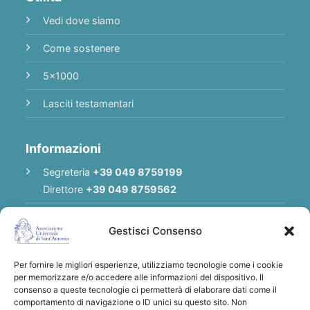
Vedi dove siamo
Come sostenere
5x1000
Lasciti testamentari
Informazioni
Segreteria
+39 049 8759199
Direttore
+39 049 8759562
E-mail
Redazione
|
E-mail
Direttore
Gestisci Consenso
E-mail
Associazione
Per fornire le migliori esperienze, utilizziamo tecnologie come i cookie
Privacy Policy
per memorizzare e/o accedere alle informazioni del dispositivo. Il
consenso a queste tecnologie ci permetterà di elaborare dati come il
comportamento di navigazione o ID unici su questo sito. Non