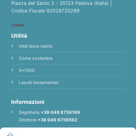
Piazza del Santo 2 - 35123 Padova (Italia) |
Codice Fiscale 92028720289
Credits
Utilità
Vedi dove siamo
Come sostenere
5x1000
Lasciti testamentari
Informazioni
Segreteria
+39 049 8759199
Direttore
+39 049 8759562
E-mail
Redazione
|
E-mail
Direttore