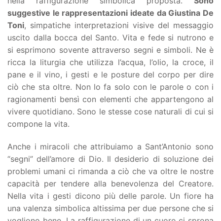
nella raffigurazione simbolica proposta.
Sono
suggestive le rappresentazioni ideate da Giustina De
Toni
, simpatiche interpretazioni visive del messaggio
uscito dalla bocca del Santo. Vita e fede si nutrono e
si esprimono sovente attraverso segni e simboli. Ne è
ricca la liturgia che utilizza l’acqua, l’olio, la croce, il
pane e il vino, i gesti e le posture del corpo per dire
ciò che sta oltre. Non lo fa solo con le parole o con i
ragionamenti bensì con elementi che appartengono al
vivere quotidiano. Sono le stesse cose naturali di cui si
compone la vita.
Anche i miracoli che attribuiamo a Sant’Antonio sono
“segni” dell’amore di Dio. Il desiderio di soluzione dei
problemi umani ci rimanda a ciò che va oltre le nostre
capacità per tendere alla benevolenza del Creatore.
Nella vita i gesti dicono più delle parole. Un fiore ha
una valenza simbolica altissima per due persone che si
vogliono bene. La raffigurazione di un cuore ci sprona