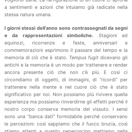
a sentimenti e azioni che intuiamo già radicate nella
stessa natura umana.
I giorni stessi dell’anno sono contrassegnati da segni
e da rappresentazioni simboliche.
Stagioni ed
equinozi, ricorrenze e feste, anniversari e
commemorazioni esprimono il passare del tempo e la
memoria di ciò che è stato.
Tempus fugit
dicevano gli
antichi e la memoria è un modo per trattenere e render
ancora presente ciò che non c’è più. E così ci
circondiamo di oggetti, di immagini, di “ricordi” per
trattenere nella mente e nel cuore ciò che è stato
significativo per noi. Non possiamo più rivivere quella
esperienza ma possiamo rinverdirne gli effetti perché il
nostro corpo conserva memoria del vissuto. I sensi
sono una “banca dati” formidabile perché conservano
le percezioni: così sappiamo che il fuoco brucia, così
stiamo attenti a quanto peperoncino mettiamo nella