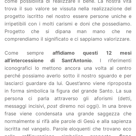
come possibilità di realizzare il bene. La nostra vita
trova il suo valore se vissuta nella realizzazione del
progetto iscritto nel nostro essere persone uniche e
irripetibili con i molti carismi e doni che possediamo.
Progetto che si dipana man mano che ne
comprendiamo il significato e ci sappiamo valorizzare.
Come sempre
affidiamo questi 12 mesi
all’intercessione di Sant’Antonio
. I riferimenti
iconografici lo mettono ancora una volta al centro
perché possiamo averlo sotto il nostro sguardo e per
lasciarci guardare da lui. Quest’anno viene riproposta
in forma simbolica la figura del grande Santo. La sua
persona ci parla attraverso gli aforismi (detti,
messaggi incisivi,
post
diremo noi oggi). In una breve
frase viene condensata una grande saggezza che
normalmente si rifà alle parole di Gesù e alla sapienza
iscritta nel vangelo. Parole eloquenti che trovano eco