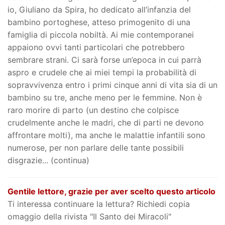
io, Giuliano da Spira, ho dedicato all’infanzia del
bambino portoghese, atteso primogenito di una
famiglia di piccola nobiltà. Ai mie contemporanei
appaiono ovvi tanti particolari che potrebbero
sembrare strani. Ci sarà forse un’epoca in cui parrà
aspro e crudele che ai miei tempi la probabilità di
sopravvivenza entro i primi cinque anni di vita sia di un
bambino su tre, anche meno per le femmine. Non è
raro morire di parto (un destino che colpisce
crudelmente anche le madri, che di parti ne devono
affrontare molti), ma anche le malattie infantili sono
numerose, per non parlare delle tante possibili
disgrazie... (continua)
Gentile lettore, grazie per aver scelto questo articolo
Ti interessa continuare la lettura? Richiedi copia
omaggio della rivista "Il Santo dei Miracoli"