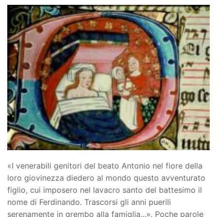
«I venerabili genitori del beato Antonio nel fiore della
loro giovinezza diedero al mondo questo avventurato
figlio, cui imposero nel lavacro santo del battesimo il
nome di Ferdinando. Trascorsi gli anni puerili
serenamente in grembo alla famiglia...». Poche parole