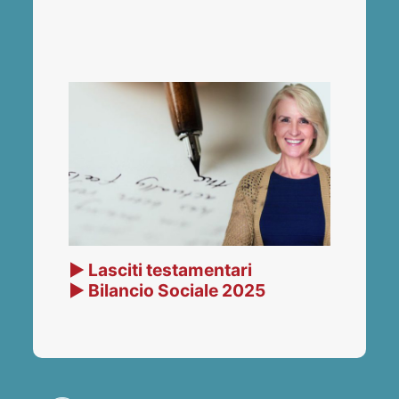
▶ Lasciti testamentari
▶ Bilancio Sociale 2025