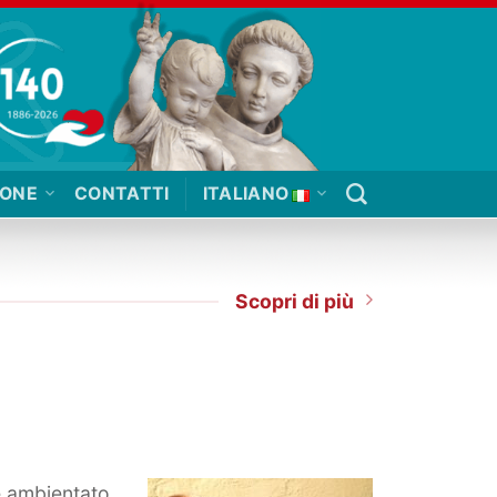
IONE
CONTATTI
ITALIANO
Scopri di più
è ambientato