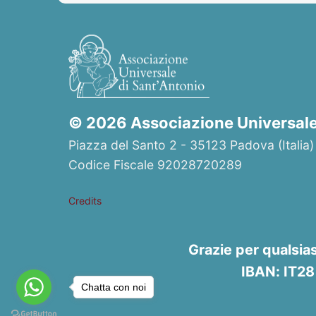
© 2026 Associazione Universale 
Piazza del Santo 2 - 35123 Padova (Italia)
Codice Fiscale 92028720289
Credits
Grazie per qualsia
IBAN: IT2
Chatta con noi