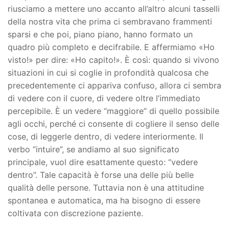
riusciamo a mettere uno accanto all’altro alcuni tasselli
della nostra vita che prima ci sembravano frammenti
sparsi e che poi, piano piano, hanno formato un
quadro più completo e decifrabile. E affermiamo «Ho
visto!» per dire: «Ho capito!». È così: quando si vivono
situazioni in cui si coglie in profondità qualcosa che
precedentemente ci appariva confuso, allora ci sembra
di vedere con il cuore, di vedere oltre l’immediato
percepibile. È un vedere “maggiore” di quello possibile
agli occhi, perché ci consente di cogliere il senso delle
cose, di leggerle dentro, di vedere interiormente. Il
verbo “intuire”, se andiamo al suo significato
principale, vuol dire esattamente questo: “vedere
dentro”. Tale capacità è forse una delle più belle
qualità delle persone. Tuttavia non è una attitudine
spontanea e automatica, ma ha bisogno di essere
coltivata con discrezione paziente.