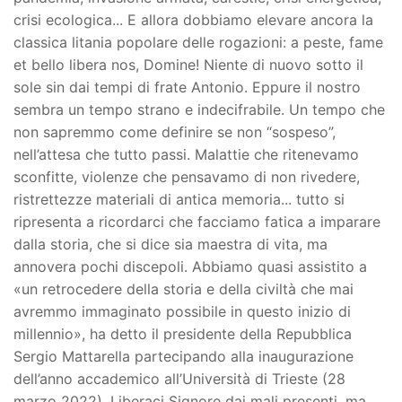
crisi ecologica... E allora dobbiamo elevare ancora la
classica litania popolare delle rogazioni: a peste, fame
et bello libera nos, Domine! Niente di nuovo sotto il
sole sin dai tempi di frate Antonio. Eppure il nostro
sembra un tempo strano e indecifrabile. Un tempo che
non sapremmo come definire se non “sospeso”,
nell’attesa che tutto passi. Malattie che ritenevamo
sconfitte, violenze che pensavamo di non rivedere,
ristrettezze materiali di antica memoria... tutto si
ripresenta a ricordarci che facciamo fatica a imparare
dalla storia, che si dice sia maestra di vita, ma
annovera pochi discepoli. Abbiamo quasi assistito a
«un retrocedere della storia e della civiltà che mai
avremmo immaginato possibile in questo inizio di
millennio», ha detto il presidente della Repubblica
Sergio Mattarella partecipando alla inaugurazione
dell’anno accademico all’Università di Trieste (28
marzo 2022). Liberaci Signore dai mali presenti, ma