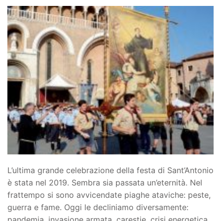
L’ultima grande celebrazione della festa di Sant’Antonio
è stata nel 2019. Sembra sia passata un’eternità. Nel
frattempo si sono avvicendate piaghe ataviche: peste,
guerra e fame. Oggi le decliniamo diversamente:
pandemia, invasione armata, carestie, crisi energetica,