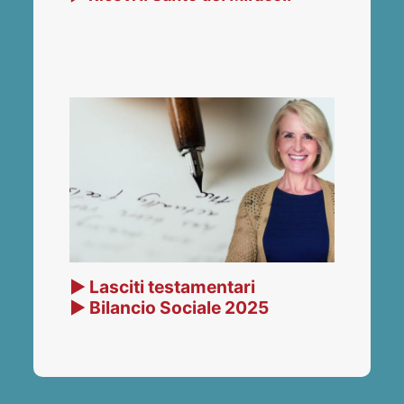
▶ Lasciti testamentari
▶ Bilancio Sociale 2025