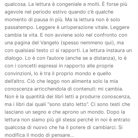
qualcosa. La lettura è congeniale a molti. È forse più
agevole nel periodo estivo quando c’è qualche
momento di pausa in più. Ma la lettura non è solo
passatempo. Leggere è un’operazione vitale. Leggere
cambia la vita. E non avviene solo nel confronto con
una pagina del Vangelo (spesso nemmeno qui), ma
con qualsiasi testo ci si rapporti. La lettura instaura un
dialogo. Lo è con l’autore (anche se a distanza), lo è
con i concetti espressi in rapporto alle proprie
convinzioni, lo è tra il proprio mondo e quello
dell’altro. Ciò che leggo non alimenta solo la mia
conoscenza arricchendola di contenuti: mi cambia.
Non è la quantità dei libri letti a produrre conoscenza,
ma i libri dai quali “sono stato letto”. Ci sono testi che
lasciano un segno e che aprono un mondo. Dopo la
lettura non siamo più gli stessi perché in noi è entrato
qualcosa di nuovo che ha il potere di cambiarci. Si
modifica il modo di pensare…