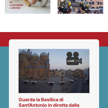
Guarda la Basilica di
Sant’Antonio in diretta dalla