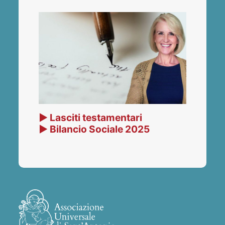
▶ Lasciti testamentari
▶ Bilancio Sociale 2025