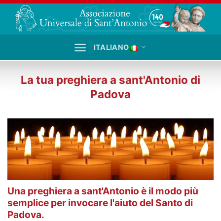
Salta
ai
contenuti
ITALIANO
La tua preghiera a sant'Antonio di
Padova
Una preghiera a sant'Antonio è il modo più
semplice per invocare l'aiuto del Santo di
Padova.