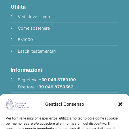
Utilità
Vedi dove siamo
Come sostenere
5x1000
Lasciti testamentari
Informazioni
Segreteria
+39 049 8759199
Direttore
+39 049 8759562
E-mail
Redazione
|
E-mail
Direttore
Gestisci Consenso
E-mail
Associazione
Per fornire le migliori esperienze, utilizziamo tecnologie come i cookie
Privacy Policy
per memorizzare e/o accedere alle informazioni del dispositivo. Il
consenso a queste tecnologie ci permetterà di elaborare dati come il