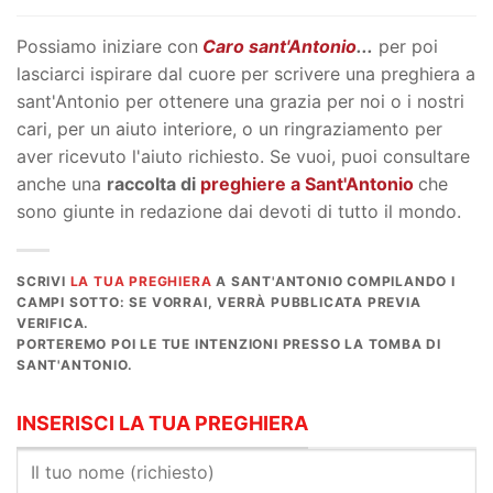
Possiamo iniziare con
Caro sant'Antonio
...
per poi
lasciarci ispirare dal cuore per scrivere una preghiera a
sant'Antonio per ottenere una grazia per noi o i nostri
cari, per un aiuto interiore, o un ringraziamento per
aver ricevuto l'aiuto richiesto. Se vuoi, puoi consultare
anche una
raccolta di
preghiere a Sant'Antonio
che
sono giunte in redazione dai devoti di tutto il mondo.
SCRIVI
LA TUA PREGHIERA
A SANT'ANTONIO COMPILANDO I
CAMPI SOTTO: SE VORRAI, VERRÀ PUBBLICATA PREVIA
VERIFICA.
PORTEREMO POI LE TUE INTENZIONI PRESSO LA TOMBA DI
SANT'ANTONIO.
INSERISCI LA TUA PREGHIERA