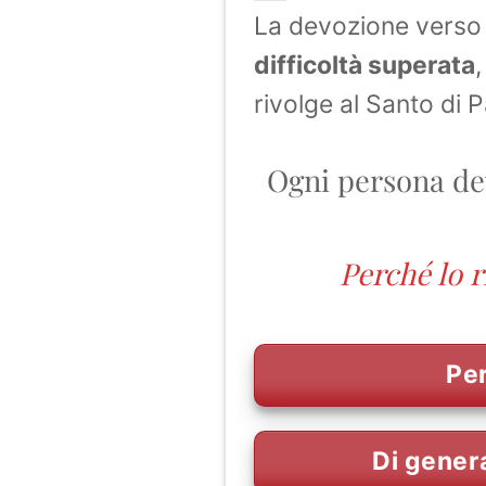
La devozione verso 
difficoltà superata
rivolge al Santo di 
Ogni persona dev
Perché lo r
Per
Di gener