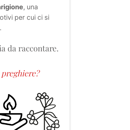
rigione
, una
otivi per cui ci si
.
ia da raccontare.
e preghiere?