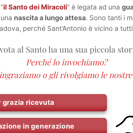
“
il Santo dei Miracoli
” è legata ad una
gua
, una
nascita a lungo attesa
. Sono tanti i m
Padova, perché Sant’Antonio è vicino a tutti
ota al Santo ha una sua piccola stor
Perché lo invochiamo?
ingraziamo o gli rivolgiamo le nostr
 grazia ricevuta
azione in generazione