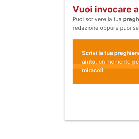
Vuoi invocare 
Puoi scrivere la tua
pregh
redazione oppure puoi 
Scrivi la tua preghier
aiuto
, un momento
pe
miracoli
.