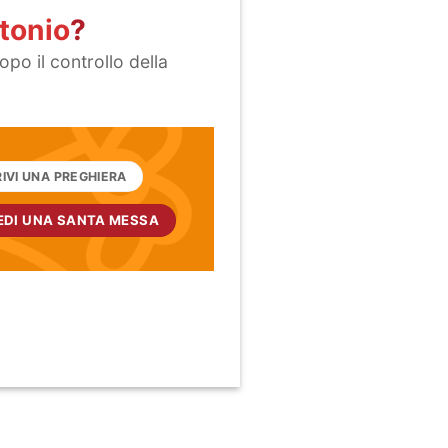
tonio
?
opo il controllo della
IVI UNA PREGHIERA
EDI UNA SANTA MESSA