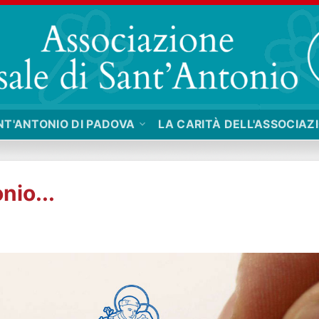
NT'ANTONIO DI PADOVA
LA CARITÀ DELL'ASSOCIAZ
nio...