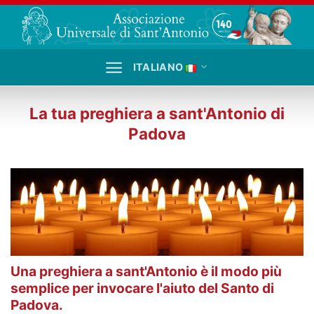
Salta
ai
contenuti
ITALIANO
La tua preghiera a sant'Antonio di
Padova
Una preghiera a sant'Antonio è il modo più
semplice per invocare l'aiuto del Santo di
Padova.