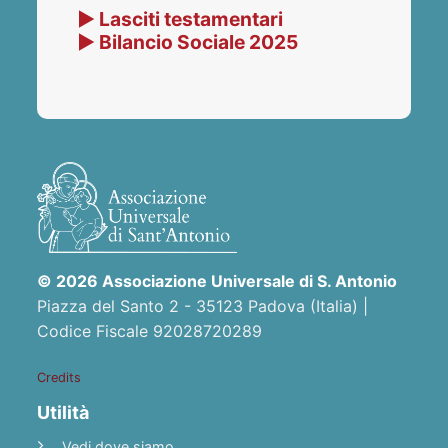
▶ Lasciti testamentari
▶ Bilancio Sociale 2025
© 2026 Associazione Universale di S. Antonio
Piazza del Santo 2 - 35123 Padova (Italia) |
Codice Fiscale 92028720289
Credits
Utilità
Vedi dove siamo