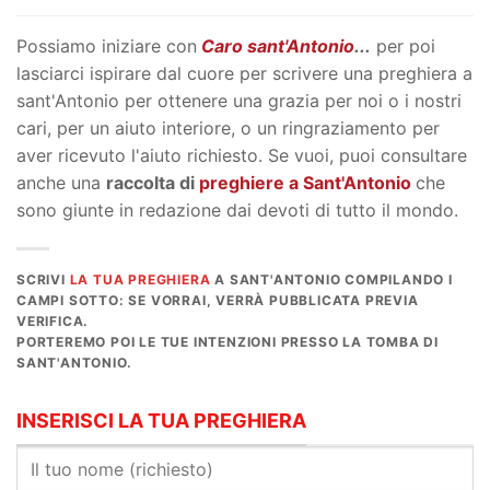
Possiamo iniziare con
Caro sant'Antonio
...
per poi
lasciarci ispirare dal cuore per scrivere una preghiera a
sant'Antonio per ottenere una grazia per noi o i nostri
cari, per un aiuto interiore, o un ringraziamento per
aver ricevuto l'aiuto richiesto. Se vuoi, puoi consultare
anche una
raccolta di
preghiere a Sant'Antonio
che
sono giunte in redazione dai devoti di tutto il mondo.
SCRIVI
LA TUA PREGHIERA
A SANT'ANTONIO COMPILANDO I
CAMPI SOTTO: SE VORRAI, VERRÀ PUBBLICATA PREVIA
VERIFICA.
PORTEREMO POI LE TUE INTENZIONI PRESSO LA TOMBA DI
SANT'ANTONIO.
INSERISCI LA TUA PREGHIERA