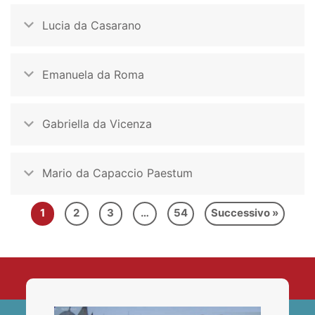
Lucia da Casarano
Emanuela da Roma
Gabriella da Vicenza
Mario da Capaccio Paestum
1
2
3
…
54
Successivo »