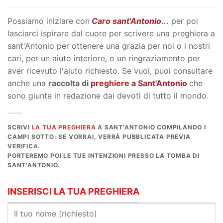
Possiamo iniziare con
Caro sant'Antonio
...
per poi
lasciarci ispirare dal cuore per scrivere una preghiera a
sant'Antonio per ottenere una grazia per noi o i nostri
cari, per un aiuto interiore, o un ringraziamento per
aver ricevuto l'aiuto richiesto. Se vuoi, puoi consultare
anche una
raccolta di
preghiere a Sant'Antonio
che
sono giunte in redazione dai devoti di tutto il mondo.
SCRIVI
LA TUA PREGHIERA
A SANT'ANTONIO COMPILANDO I
CAMPI SOTTO: SE VORRAI, VERRÀ PUBBLICATA PREVIA
VERIFICA.
PORTEREMO POI LE TUE INTENZIONI PRESSO LA TOMBA DI
SANT'ANTONIO.
INSERISCI LA TUA PREGHIERA