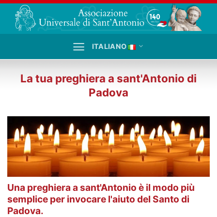
Salta
ai
contenuti
ITALIANO
La tua preghiera a sant'Antonio di
Padova
Una preghiera a sant'Antonio è il modo più
semplice per invocare l'aiuto del Santo di
Padova.