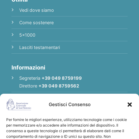
Vedi dove siamo
Come sostenere
5x1000
Lasciti testamentari
Informazioni
Segreteria
+39 049 8759199
Direttore
+39 049 8759562
E-mail
Redazione
|
E-mail
Direttore
Gestisci Consenso
E-mail
Associazione
Per fornire le migliori esperienze, utilizziamo tecnologie come i cookie
Privacy Policy
per memorizzare e/o accedere alle informazioni del dispositivo. Il
consenso a queste tecnologie ci permetterà di elaborare dati come il
comportamento di navigazione o ID unici su questo sito. Non