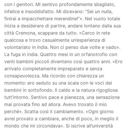
con i genitori. Mi sentivo profondamente sbagliato,
infelice e insoddisfatto. Mi dicevano: “Sei un nulla,
finirai a impacchettare merendine!”». Nel vuoto totale
inizia a desiderare di partire, andare lontano dalla sua
città Cremona, scappare da tutto. «Cerco in rete
qualcosa e trovo casualmente un’esperienza di
volontariato in India. Non ci penso due volte e vado».
La fuga in india. Quattro mesi in un orfanotrofio con
venti bambini piccoli diventano così quattro anni. «Ero
arrivato completamente impreparato e senza
consapevolezza. Ma ricordo con chiarezza un
momento: ero seduto su una scala con le voci dei
bambini in sottofondo. Il caldo e la natura rigogliosa
tutt’intorno. Sentivo pace e pienezza, una sensazione
mai provata fino ad allora. Avevo trovato il mio
perché». Scatta così il cambiamento. «Ogni giorno
avrei provato a cambiare, anche di poco, in meglio il
mondo che mi circondava». Si iscrive all’università