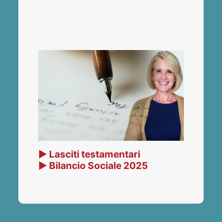
▶ Lasciti testamentari
▶ Bilancio Sociale 2025