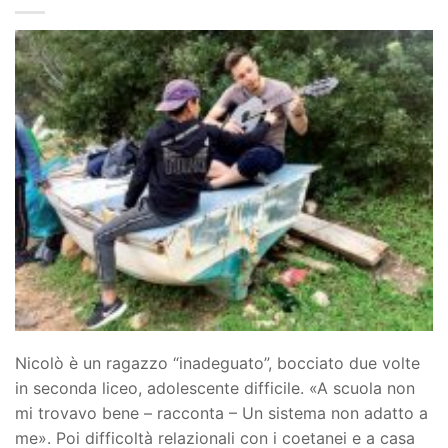
Nicolò è un ragazzo “inadeguato”, bocciato due volte
in seconda liceo, adolescente difficile. «A scuola non
mi trovavo bene – racconta – Un sistema non adatto a
me». Poi difficoltà relazionali con i coetanei e a casa