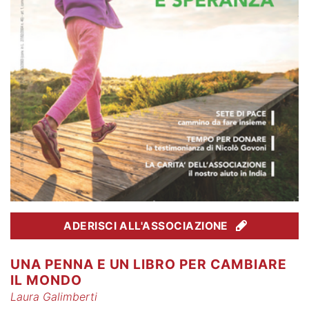
ADERISCI ALL'ASSOCIAZIONE
UNA PENNA E UN LIBRO PER CAMBIARE
IL MONDO
Laura Galimberti