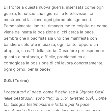
Di fronte a questa nuova guerra, insensata come ogni
guerra, le notizie che i giornali e le televisioni ci
mostrano ci lasciano ogni giorno più sgomenti.
Personalmente, inoltre, rimango molto colpito da come
viene delineata la posizione di chi cerca la pace.
Sembra che il pacifista sia uno che manifesta con
bandiere colorate in piazza, ogni tanto, oppure un
utopista, un naïf della storia. Cosa fare per esprimere
quanto è profonda, difficile, problematica e
coraggiosa la posizione di chi lavora concretamente,
ogni giorno, per la pace?
G.G. (Torino)
I costruttori di pace, come li definisce il Signore Gesù
nelle Beatitudini, sono “figli di Dio” (Matteo 5,9). Come
tali bisogna testimoniare e lottare per la pace
accettando di essere non solo incompresi, ma pure