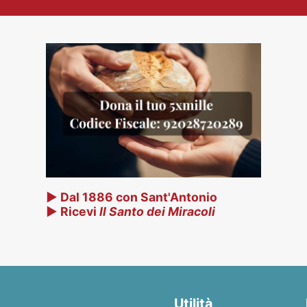
▶ Dal 1886 con Sant'Antonio
▶ Ricevi
Il Santo dei Miracoli
Utilità