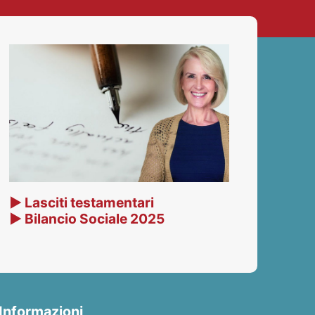
▶ Lasciti testamentari
▶ Bilancio Sociale 2025
Informazioni