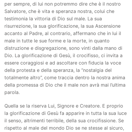
per sempre, di lui non potremmo dire che è il nostro
Salvatore, che è vita e speranza nostra, colui che
testimonia la vittoria di Dio sul male. La sua
risurrezione, la sua glorificazione, la sua Ascensione
accanto al Padre, al contrario, affermano che in lui il
male in tutte le sue forme e la morte, in quanto
distruzione e disgregazione, sono vinti dalla mano di
Dio. La glorificazione di Gesù, il crocifisso, ci invita a
essere coraggiosi e ad ascoltare con fiducia la voce
della protesta e della speranza, la “nostalgia del
totalmente altro”, come traccia dentro la nostra anima
della promessa di Dio che il male non avrà mai l’ultima
parola.
Quella se la riserva Lui, Signore e Creatore. E proprio
la glorificazione di Gesù fa apparire in tutta la sua luce
il senso, altrimenti terribile, della sua crocifissione. Se
rispetto al male del mondo Dio se ne stesse al sicuro,