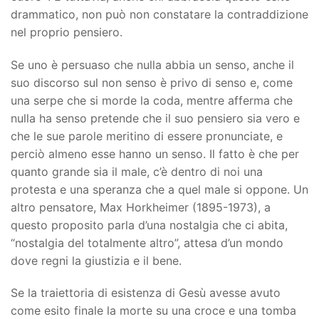
drammatico, non può non constatare la contraddizione
nel proprio pensiero.
Se uno è persuaso che nulla abbia un senso, anche il
suo discorso sul non senso è privo di senso e, come
una serpe che si morde la coda, mentre afferma che
nulla ha senso pretende che il suo pensiero sia vero e
che le sue parole meritino di essere pronunciate, e
perciò almeno esse hanno un senso. Il fatto è che per
quanto grande sia il male, c’è dentro di noi una
protesta e una speranza che a quel male si oppone. Un
altro pensatore, Max Horkheimer (1895-1973), a
questo proposito parla d’una nostalgia che ci abita,
“nostalgia del totalmente altro”, attesa d’un mondo
dove regni la giustizia e il bene.
Se la traiettoria di esistenza di Gesù avesse avuto
come esito finale la morte su una croce e una tomba