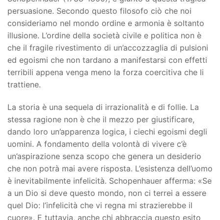
persuasione. Secondo questo filosofo ciò che noi
consideriamo nel mondo ordine e armonia è soltanto
illusione. L’ordine della società civile e politica non è
che il fragile rivestimento di un’accozzaglia di pulsioni
ed egoismi che non tardano a manifestarsi con effetti
terribili appena venga meno la forza coercitiva che li
trattiene.
La storia è una sequela di irrazionalità e di follie. La
stessa ragione non è che il mezzo per giustificare,
dando loro un’apparenza logica, i ciechi egoismi degli
uomini. A fondamento della volontà di vivere c’è
un’aspirazione senza scopo che genera un desiderio
che non potrà mai avere risposta. L’esistenza dell’uomo
è inevitabilmente infelicità. Schopenhauer afferma: «Se
a un Dio si deve questo mondo, non ci terrei a essere
quel Dio: l’infelicità che vi regna mi strazierebbe il
cuore». E tuttavia, anche chi abbraccia questo esito