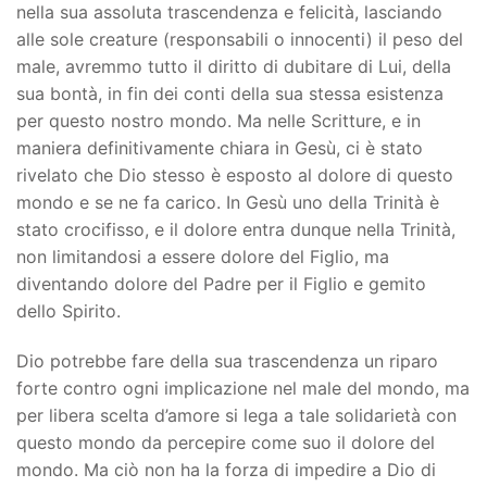
nella sua assoluta trascendenza e felicità, lasciando
alle sole creature (responsabili o innocenti) il peso del
male, avremmo tutto il diritto di dubitare di Lui, della
sua bontà, in fin dei conti della sua stessa esistenza
per questo nostro mondo. Ma nelle Scritture, e in
maniera definitivamente chiara in Gesù, ci è stato
rivelato che Dio stesso è esposto al dolore di questo
mondo e se ne fa carico. In Gesù uno della Trinità è
stato crocifisso, e il dolore entra dunque nella Trinità,
non limitandosi a essere dolore del Figlio, ma
diventando dolore del Padre per il Figlio e gemito
dello Spirito.
Dio potrebbe fare della sua trascendenza un riparo
forte contro ogni implicazione nel male del mondo, ma
per libera scelta d’amore si lega a tale solidarietà con
questo mondo da percepire come suo il dolore del
mondo. Ma ciò non ha la forza di impedire a Dio di