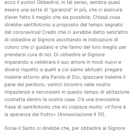
ecco il punto! Obbedirsi, in tal senso, sembra quasi
essere una sorta di “garanzia” in più, che ci assicura
d’aver fatto il meglio che sia possibile. Chissà cosa
direbbe sant’Antonio a proposito del tempo segnato
dal coronavirus! Credo che ci avrebbe detto senz’altro
di obbedire al Signore ascoltando le indicazioni di
coloro che ci guidano e che fanno del loro meglio per
prendersi cura di noi. Di obbedire al Signore
imparando a celebrare il suo amore in modi nuovi e
diversi rispetto a quelli a cui siamo abituati: pregare
insieme attorno alla Parola di Dio, spezzare insieme il
pane del perdono, venirci incontro nelle nostre
impazienze e nervosismi in questo tempo di abitazione
costretta dentro le nostre case. C’è una brevissima
frase di sant’Antonio che mi colpisce molto: «Il fiore è
la speranza del frutto» (Annunciazione II 10).
Forse il Santo ci direbbe che, per obbedire al Signore