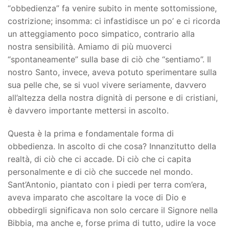
“obbedienza” fa venire subito in mente sottomissione,
costrizione; insomma: ci infastidisce un po’ e ci ricorda
un atteggiamento poco simpatico, contrario alla
nostra sensibilità. Amiamo di più muoverci
“spontaneamente” sulla base di ciò che “sentiamo”. Il
nostro Santo, invece, aveva potuto sperimentare sulla
sua pelle che, se si vuol vivere seriamente, davvero
all’altezza della nostra dignità di persone e di cristiani,
è davvero importante mettersi in ascolto.
Questa è la prima e fondamentale forma di
obbedienza. In ascolto di che cosa? Innanzitutto della
realtà, di ciò che ci accade. Di ciò che ci capita
personalmente e di ciò che succede nel mondo.
Sant’Antonio, piantato con i piedi per terra com’era,
aveva imparato che ascoltare la voce di Dio e
obbedirgli significava non solo cercare il Signore nella
Bibbia, ma anche e, forse prima di tutto, udire la voce