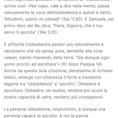
scrive così: «Nel capo, vale a dire nella mente, passa
velocemente la voce dell’obbedienza e quindi è detto:
“All’udirmi, subito mi obbedì” (Sal 17,45). E Samuele, nel
primo libro dei Re, dice: “Parla, Signore, che il tuo
servo ti ascolta” (1Re 3,10).
E affinché l’obbedienza penetri più velocemente è
necessario che sia aerea, pura, sensibile alle cose
celesti, niente ritenendo della terra. “Sia dunque ogni
uomo pronto ad ascoltare”» (IV dopo Pasqua 14).
Anche da questa sola citazione, densissima di richiami
biblici, emerge con chiarezza il forte e insistente
legame tra “obbedienza” e “ascolto”. Obbedire è
ascoltare. Obbedire: ob-audire, rendere più acuta la
nostra capacità di udire, renderci più consapevoli.
La persona obbediente, innanzitutto, è dunque una
persona capace di ascolto. A noi la parola