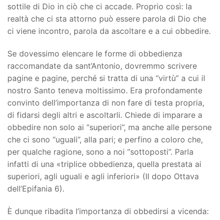
sottile di Dio in ciò che ci accade. Proprio così: la
realtà che ci sta attorno può essere parola di Dio che
ci viene incontro, parola da ascoltare e a cui obbedire.
Se dovessimo elencare le forme di obbedienza
raccomandate da sant’Antonio, dovremmo scrivere
pagine e pagine, perché si tratta di una “virtù” a cui il
nostro Santo teneva moltissimo. Era profondamente
convinto dell’importanza di non fare di testa propria,
di fidarsi degli altri e ascoltarli. Chiede di imparare a
obbedire non solo ai “superiori”, ma anche alle persone
che ci sono “uguali”, alla pari; e perfino a coloro che,
per qualche ragione, sono a noi “sottoposti”. Parla
infatti di una «triplice obbedienza, quella prestata ai
superiori, agli uguali e agli inferiori» (II dopo Ottava
dell’Epifania 6).
È dunque ribadita l’importanza di obbedirsi a vicenda: