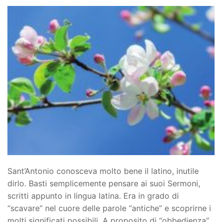
Sant’Antonio conosceva molto bene il latino, inutile
dirlo. Basti semplicemente pensare ai suoi Sermoni,
scritti appunto in lingua latina. Era in grado di
“scavare” nel cuore delle parole “antiche” e scoprirne i
molti significati possibili. A proposito di “obbedienza”,