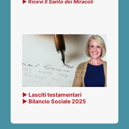
▶ Ricevi
Il Santo dei Miracoli
▶ Lasciti testamentari
▶ Bilancio Sociale 2025