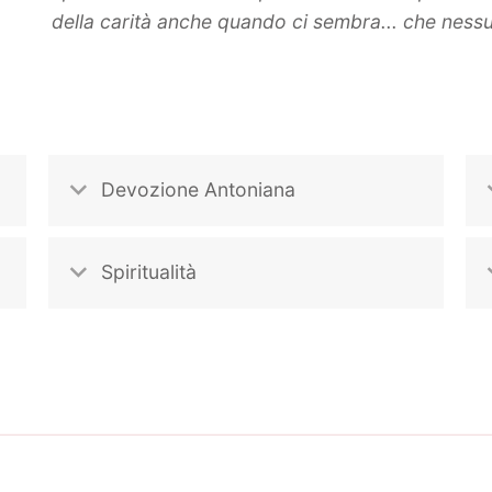
della carità anche quando ci sembra... che ness
Devozione Antoniana
Spiritualità