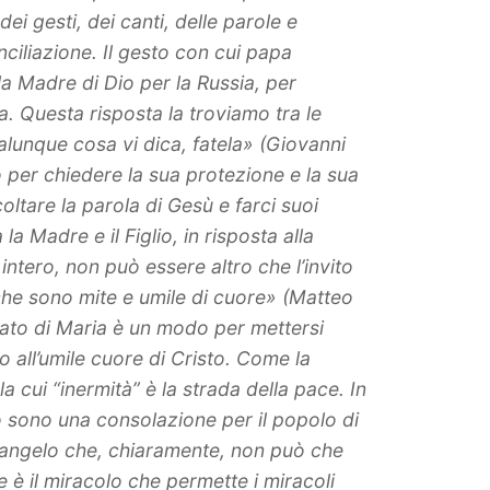
ei gesti, dei canti, delle parole e
onciliazione. Il gesto con cui papa
la Madre di Dio per la Russia, per
ta. Questa risposta la troviamo tra le
alunque cosa vi dica, fatela» (Giovanni
o per chiedere la sua protezione e la sua
oltare la parola di Gesù e farci suoi
a Madre e il Figlio, in risposta alla
intero, non può essere altro che l’invito
che sono mite e umile di cuore» (Matteo
lato di Maria è un modo per mettersi
 all’umile cuore di Cristo. Come la
a cui “inermità” è la strada della pace. In
io sono una consolazione per il popolo di
 Vangelo che, chiaramente, non può che
 è il miracolo che permette i miracoli