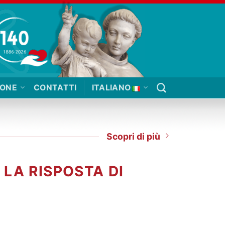
IONE
CONTATTI
ITALIANO
Scopri di più
 LA RISPOSTA DI