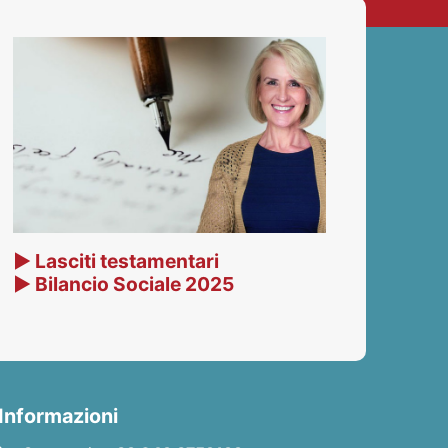
▶ Lasciti testamentari
▶ Bilancio Sociale 2025
Informazioni