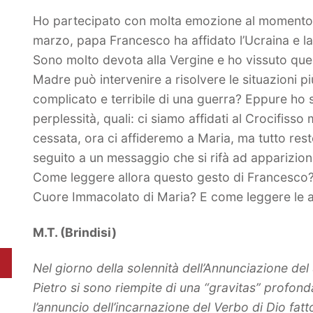
Ho partecipato con molta emozione al momento d
marzo, papa Francesco ha affidato l’Ucraina e l
Sono molto devota alla Vergine e ho vissuto que
Madre può intervenire a risolvere le situazioni più d
complicato e terribile di una guerra? Eppure ho 
perplessità, quali: ci siamo affidati al Crocifis
cessata, ora ci affideremo a Maria, ma tutto rest
seguito a un messaggio che si rifà ad apparizioni
Come leggere allora questo gesto di Francesco? 
Cuore Immacolato di Maria? E come leggere le a
M.T. (Brindisi)
Nel giorno della solennità dell’Annunciazione del 
Pietro si sono riempite di una “gravitas” profond
l’annuncio dell’incarnazione del Verbo di Dio fat