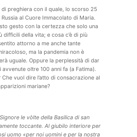
i preghiera con il quale, lo scorso 25
a Russia al Cuore Immacolato di Maria.
sto gesto con la certezza che solo una
ifficili della vita; e cosa c’è di più
sentito attorno a me anche tante
so miracoloso, ma la pandemia non è
erà uguale. Oppure la perplessità di dar
 avvenute oltre 100 anni fa (a Fatima).
Che vuol dire l’atto di consacrazione al
pparizioni mariane?
Signore le vòlte della Basilica di san
amente toccante. Al giubilo interiore per
tosi uomo «per noi uomini e per la nostra