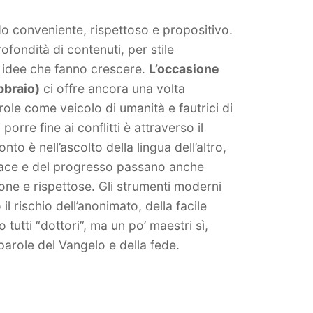
do conveniente, rispettoso e propositivo.
ofondità di contenuti, per stile
e idee che fanno crescere.
L’occasione
bbraio)
ci offre ancora una volta
arole come veicolo di umanità e fautrici di
orre fine ai conflitti è attraverso il
nto è nell’ascolto della lingua dell’altro,
a pace e del progresso passano anche
one e rispettose. Gli strumenti moderni
 rischio dell’anonimato, della facile
tutti “dottori”, ma un po’ maestri sì,
parole del Vangelo e della fede.