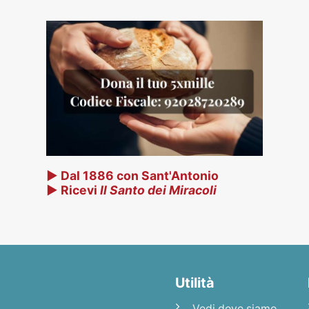
▶ Dal 1886 con Sant'Antonio
▶ Ricevi
Il Santo dei Miracoli
Utilità
Vedi dove siamo