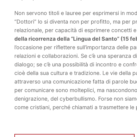
Non servono titoli e lauree per esprimersi in mo
“Dottori” lo si diventa non per profitto, ma per pr
relazionale, per capacità di esprimere concetti 
della ricorrenza della “Lingua del Santo” (15 fe
l’occasione per riflettere sull’importanza delle p
relazioni e collaborazioni. Se c’è una speranza di p
dialogo; se c’è una possibilità di incontro e confro
cioè della sua cultura e tradizione. Le vie dell
attraverso una comunicazione fatta di parole bu
per comunicare sono molteplici, ma nascondono il
denigrazione, del cyberbullismo. Forse non siamo 
come cristiani, perché chiamati a trasmettere le 