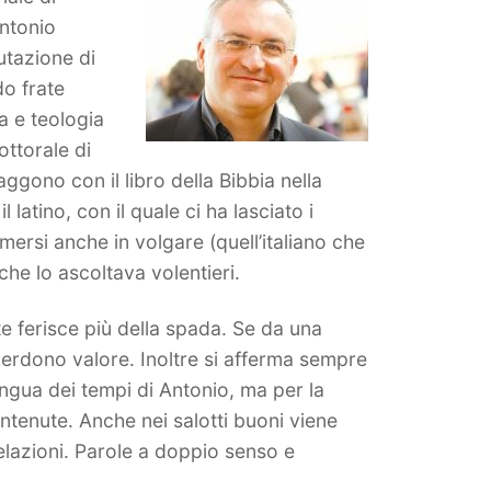
Antonio
putazione di
o frate
a e teologia
ottorale di
aggono con il libro della Bibbia nella
latino, con il quale ci ha lasciato i
ersi anche in volgare (quell’italiano che
he lo ascoltava volentieri.
te ferisce più della spada. Se da una
perdono valore. Inoltre si afferma sempre
ingua dei tempi di Antonio, ma per la
ontenute. Anche nei salotti buoni viene
elazioni. Parole a doppio senso e