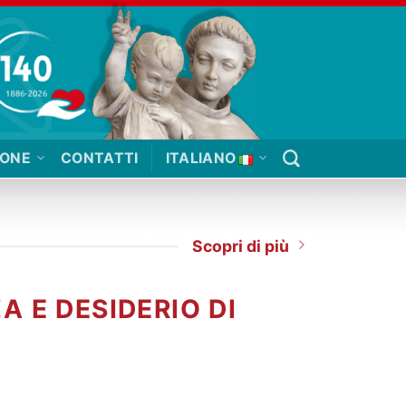
IONE
CONTATTI
ITALIANO
Scopri di più
A E DESIDERIO DI