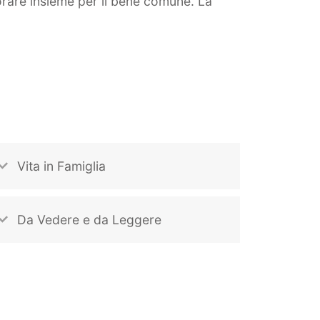
orare insieme per il bene comune. La
Vita in Famiglia
Da Vedere e da Leggere