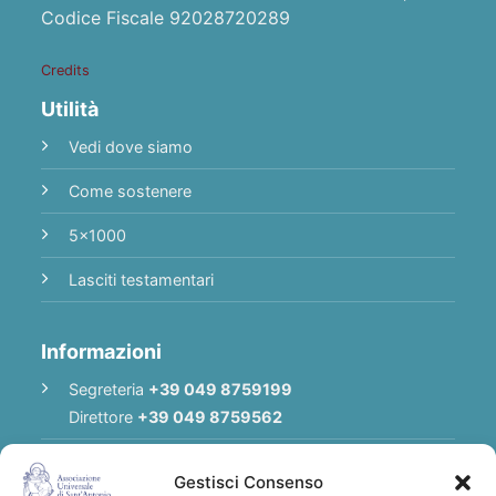
Codice Fiscale 92028720289
Credits
Utilità
Vedi dove siamo
Come sostenere
5x1000
Lasciti testamentari
Informazioni
Segreteria
+39 049 8759199
Direttore
+39 049 8759562
E-mail
Redazione
|
E-mail
Direttore
Gestisci Consenso