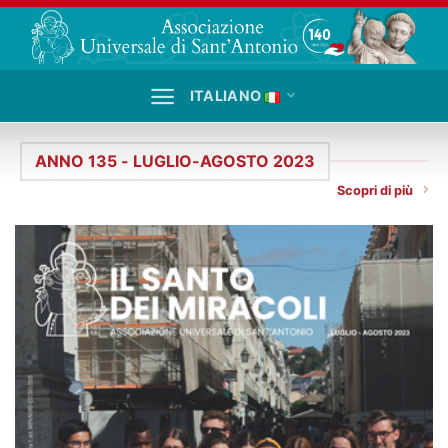
Salta
ai
contenuti
ITALIANO
ANNO 135 - LUGLIO-AGOSTO 2023
Scopri di più