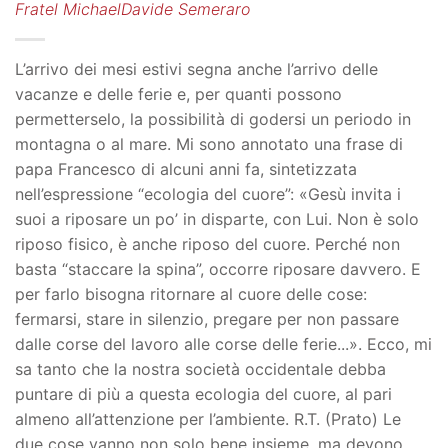
Fratel MichaelDavide Semeraro
L’arrivo dei mesi estivi segna anche l’arrivo delle
vacanze e delle ferie e, per quanti possono
permetterselo, la possibilità di godersi un periodo in
montagna o al mare. Mi sono annotato una frase di
papa Francesco di alcuni anni fa, sintetizzata
nell’espressione “ecologia del cuore”: «Gesù invita i
suoi a riposare un po’ in disparte, con Lui. Non è solo
riposo fisico, è anche riposo del cuore. Perché non
basta “staccare la spina”, occorre riposare davvero. E
per farlo bisogna ritornare al cuore delle cose:
fermarsi, stare in silenzio, pregare per non passare
dalle corse del lavoro alle corse delle ferie...». Ecco, mi
sa tanto che la nostra società occidentale debba
puntare di più a questa ecologia del cuore, al pari
almeno all’attenzione per l’ambiente. R.T. (Prato) Le
due cose vanno non solo bene insieme, ma devono