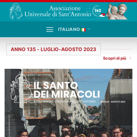
Salta
ai
contenuti
ITALIANO
ANNO 135 - LUGLIO-AGOSTO 2023
Scopri di più