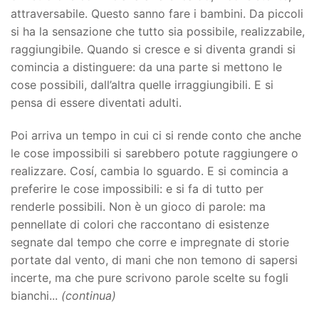
attraversabile. Questo sanno fare i bambini. Da piccoli
si ha la sensazione che tutto sia possibile, realizzabile,
raggiungibile. Quando si cresce e si diventa grandi si
comincia a distinguere: da una parte si mettono le
cose possibili, dall’altra quelle irraggiungibili. E si
pensa di essere diventati adulti.
Poi arriva un tempo in cui ci si rende conto che anche
le cose impossibili si sarebbero potute raggiungere o
realizzare. Cosí, cambia lo sguardo. E si comincia a
preferire le cose impossibili: e si fa di tutto per
renderle possibili. Non è un gioco di parole: ma
pennellate di colori che raccontano di esistenze
segnate dal tempo che corre e impregnate di storie
portate dal vento, di mani che non temono di sapersi
incerte, ma che pure scrivono parole scelte su fogli
bianchi...
(continua)