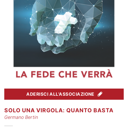
ADERISCI ALL'ASSOCIAZIONE
SOLO UNA VIRGOLA: QUANTO BASTA
Germano Bertin