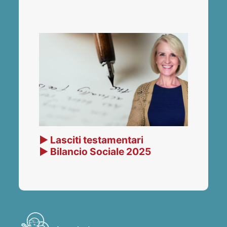
▶ Lasciti testamentari
▶ Bilancio Sociale 2025