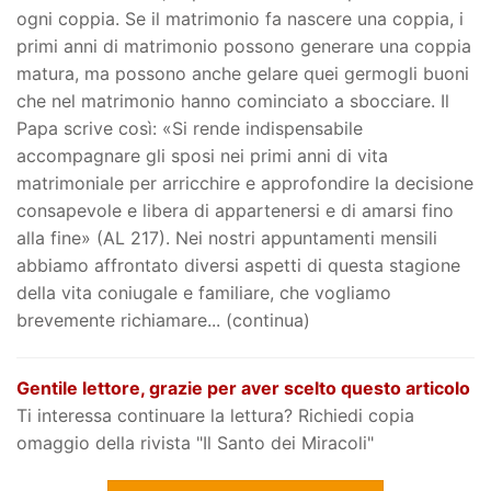
ogni coppia. Se il matrimonio fa nascere una coppia, i
primi anni di matrimonio possono generare una coppia
matura, ma possono anche gelare quei germogli buoni
che nel matrimonio hanno cominciato a sbocciare. Il
Papa scrive così: «Si rende indispensabile
accompagnare gli sposi nei primi anni di vita
matrimoniale per arricchire e approfondire la decisione
consapevole e libera di appartenersi e di amarsi fino
alla fine» (AL 217). Nei nostri appuntamenti mensili
abbiamo affrontato diversi aspetti di questa stagione
della vita coniugale e familiare, che vogliamo
brevemente richiamare... (continua)
Gentile lettore, grazie per aver scelto questo articolo
Ti interessa continuare la lettura? Richiedi copia
omaggio della rivista "Il Santo dei Miracoli"